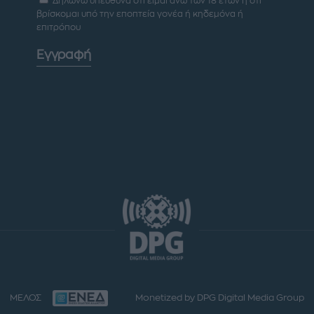
Δηλώνω υπεύθυνα ότι είμαι άνω των 18 ετών ή ότι
βρίσκομαι υπό την εποπτεία γονέα ή κηδεμόνα ή
επιτρόπου
Εγγραφή
ΜΕΛΟΣ
Monetized by DPG Digital Media Group