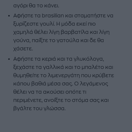
αγόρι θα το κάνει.
Αφήστε τα brasilian και σταματήστε να
ξυρίζεστε γουλί. Η μόδα εκεί πιο
χαμηλά θέλει λίγη βαρβατίλα και λίγη
γούνα, παίξτε το γατούλα και δε θα
χάσετε.
Αφήστε τα κεριά και τα γλυκόλογα,
ξεχάστε τα γαλλικά και το μπαλέτο και
θυμηθείτε το λιμενεργάτη που κρύβετε
κάπου βαθιά μέσα σας. Ο λεγάμενος
θέλει να τα ακούσει οπότε τι
περιμένετε, ανοίξτε το στόμα σας και
βγάλτε του γλώσσα.