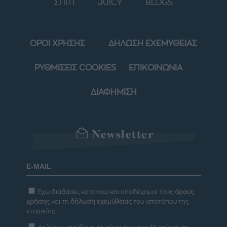
ΣΠΙΤΙ
JUICY
BLOGS
ΟΡΟΙ ΧΡΗΣΗΣ
ΔΗΛΩΣΗ ΕΧΕΜΥΘΕΙΑΣ
ΡΥΘΜΙΣΕΙΣ COOKIES
ΕΠΙΚΟΙΝΩΝΙΑ
ΔΙΑΦΗΜΙΣΗ
Newsletter
Έχω διαβάσει, κατανοώ και αποδέχομαι τους
όρους
χρήσης
και τη
δήλωση εχεμύθειας
του ιστοτόπου της
εταιρείας