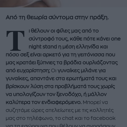
Από τη θεωρία σύντομα στην πράξη.
Τ
ι θέλουν οι φίλες μας από το
σύντροφό τους, κάθε πότε κάνει one
night stand η μέση ελληνίδα και
πόσο σεξ είναι αρκετό για τη γειτόνισσα που
μας κρατάει ξύπνιες τα βράδια ουρλιάζοντας
από ευχαρίστηση;
Οι
γυναίκες μιλάνε για
γυναίκες, απαντάνε στα ερωτήματά τους και
βρίσκουν λύση στα προβλήματά τους χωρίς
να υπολογίζουν τον ξενοδόχο, ή μάλλον
καλύτερα τον ενδιαφερόμενο.
Μπορεί να
συζητάμε ώρες ατελείωτες με τις κολλητές
μας στο τηλέφωνο, το chat και το facebook
για τα εσώρουχα που θέλουν να αγοράσουν,