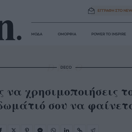
ΕΓΓΡΑΦΗ ΣΤΟ
NEW
ΜΟΔΑ
ΟΜΟΡΦΙΑ
POWER TO INSPIRE
DECO
 να χρησιμοποιήσεις το
 δωμάτιό σου να φαίνετ