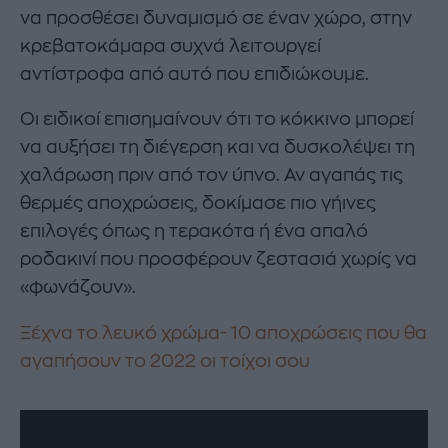
να προσθέσει δυναμισμό σε έναν χώρο, στην
κρεβατοκάμαρα συχνά λειτουργεί
αντίστροφα από αυτό που επιδιώκουμε.
Οι ειδικοί επισημαίνουν ότι το κόκκινο μπορεί
να αυξήσει τη διέγερση και να δυσκολέψει τη
χαλάρωση πριν από τον ύπνο. Αν αγαπάς τις
θερμές αποχρώσεις, δοκίμασε πιο γήινες
επιλογές όπως η τερακότα ή ένα απαλό
ροδακινί που προσφέρουν ζεστασιά χωρίς να
«φωνάζουν».
Ξέχνα το λευκό χρώμα- 10 αποχρώσεις που θα
αγαπήσουν το 2022 οι τοίχοι σου