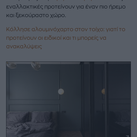
εναλλακτικές προτείνουν για έναν πιο ήρεμο
και ξεκούραστο χώρο.
Κόλλησε αλουμινόχαρτο στον τοίχο: γιατί το
προτείνουν οι ειδικοί και τι μπορείς να
ανακαλύψεις