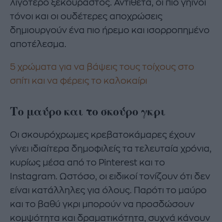
λιγότερο ξεκούραστος. Αντίθετα, οι πιο γήινοι
τόνοι και οι ουδέτερες αποχρώσεις
δημιουργούν ένα πιο ήρεμο και ισορροπημένο
αποτέλεσμα.
5 χρώματα για να βάψεις τους τοίχους στο
σπίτι και να φέρεις το καλοκαίρι
Το μαύρο και το σκούρο γκρι
Οι σκουρόχρωμες κρεβατοκάμαρες έχουν
γίνει ιδιαίτερα δημοφιλείς τα τελευταία χρόνια,
κυρίως μέσα από το Pinterest και το
Instagram. Ωστόσο, οι ειδικοί τονίζουν ότι δεν
είναι κατάλληλες για όλους. Παρότι το μαύρο
και το βαθύ γκρι μπορούν να προσδώσουν
κομψότητα και δραματικότητα, συχνά κάνουν