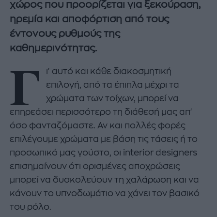
χώρος που προορίζεται για ξεκούραση,
ηρεμία και αποφόρτιση από τους
έντονους ρυθμούς της
καθημερινότητας.
Γ
ι' αυτό και κάθε διακοσμητική
επιλογή, από τα έπιπλα μέχρι τα
χρώματα των τοίχων, μπορεί να
επηρεάσει περισσότερο τη διάθεσή μας απ'
όσο φανταζόμαστε. Αν και πολλές φορές
επιλέγουμε χρώματα με βάση τις τάσεις ή το
προσωπικό μας γούστο, οι interior designers
επισημαίνουν ότι ορισμένες αποχρώσεις
μπορεί να δυσκολεύουν τη χαλάρωση και να
κάνουν το υπνοδωμάτιο να χάνει τον βασικό
του ρόλο.