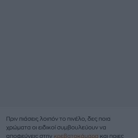
Πριν πιάσεις λοιπόν το πινέλο, δες ποια
χρώματα οι ειδικοί συμβουλεύουν να
αποφεύγεις στην
κρεβατοκάμαρα
και ποιες