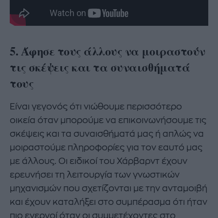
5. Άφησε τους άλλους να μοιραστούν
τις σκέψεις και τα συναισθήματά
τους
Είναι γεγονός ότι νιώθουμε περισσότερο
οικεία όταν μπορούμε να επικοινωνήσουμε τις
σκέψεις και τα συναισθήματά μας ή απλώς να
μοιραστούμε πληροφορίες για τον εαυτό μας
με άλλους. Οι ειδικοί του Χάρβαρντ έχουν
ερευνήσει τη λειτουργία των γνωστικών
μηχανισμών που σχετίζονται με την ανταμοιβή
και έχουν καταλήξει στο συμπέρασμα ότι ήταν
πιο ενεργοί όταν οι συμμετέχοντες στο