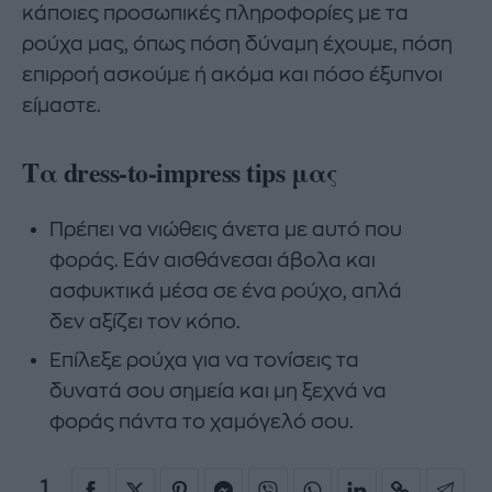
κάποιες προσωπικές πληροφορίες με τα
ρούχα μας, όπως πόση δύναμη έχουμε, πόση
επιρροή ασκούμε ή ακόμα και πόσο έξυπνοι
είμαστε.
Τα dress-to-impress tips μας
Πρέπει να νιώθεις άνετα με αυτό που
φοράς. Εάν αισθάνεσαι άβολα και
ασφυκτικά μέσα σε ένα ρούχο, απλά
δεν αξίζει τον κόπο.
Επίλεξε ρούχα για να τονίσεις τα
δυνατά σου σημεία και μη ξεχνά να
φοράς πάντα το χαμόγελό σου.
1