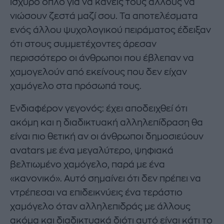
ισχυρό όπλο για να κάνεις τους άλλους να
νιώσουν ζεστά μαζί σου. Τα αποτελέσματα
ενός άλλου ψυχολογικού πειράματος έδειξαν
ότι στους συμμετέχοντες άρεσαν
περισσότερο οι άνθρωποι που έβλεπαν να
χαμογελούν από εκείνους που δεν είχαν
χαμόγελο στα πρόσωπά τους.
Ενδιαφέρον γεγονός: έχει αποδειχθεί ότι
ακόμη και η διαδικτυακή αλληλεπίδραση θα
είναι πιο θετική αν οι άνθρωποι δημοσιεύουν
avatars με ένα μεγαλύτερο, ψηφιακά
βελτιωμένο χαμόγελο, παρά με ένα
«κανονικό». Αυτό σημαίνει ότι δεν πρέπει να
ντρέπεσαι να επιδεικνύεις ένα τεράστιο
χαμόγελο όταν αλληλεπιδράς με άλλους
ακόμα και διαδικτυακά διότι αυτό είναι κάτι το