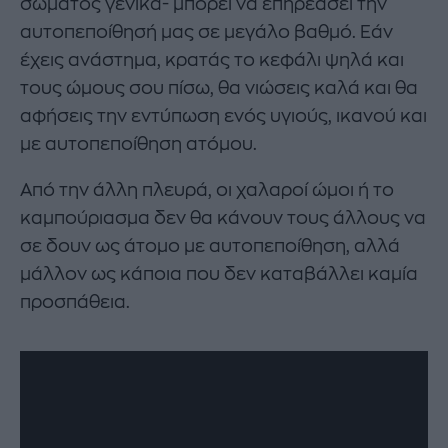
σώματος γενικά- μπορεί να επηρεάσει την
αυτοπεποίθησή μας σε μεγάλο βαθμό. Εάν
έχεις ανάστημα, κρατάς το κεφάλι ψηλά και
τους ώμους σου πίσω, θα νιώσεις καλά και θα
αφήσεις την εντύπωση ενός υγιούς, ικανού και
με αυτοπεποίθηση ατόμου.
Από την άλλη πλευρά, οι χαλαροί ώμοι ή το
καμπούριασμα δεν θα κάνουν τους άλλους να
σε δουν ως άτομο με αυτοπεποίθηση, αλλά
μάλλον ως κάποια που δεν καταβάλλει καμία
προσπάθεια.