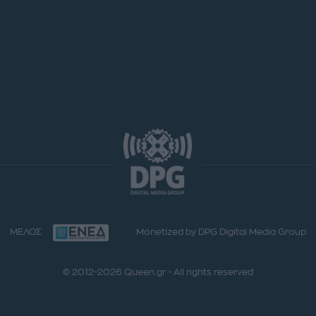
ΜΕΛΟΣ
Monetized by DPG Digital Media Group
© 2012-2026 Queen.gr - All rights reserved