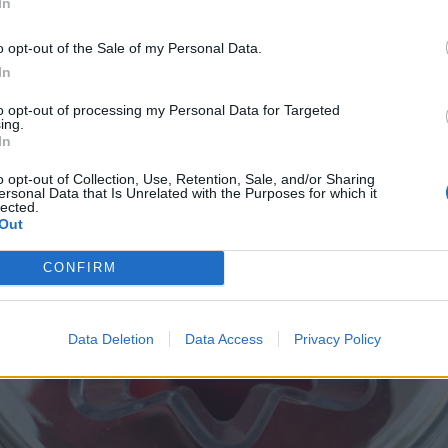
In
o opt-out of the Sale of my Personal Data.
In
to opt-out of processing my Personal Data for Targeted
ing.
In
o opt-out of Collection, Use, Retention, Sale, and/or Sharing
ersonal Data that Is Unrelated with the Purposes for which it
lected.
Out
CONFIRM
Data Deletion
Data Access
Privacy Policy