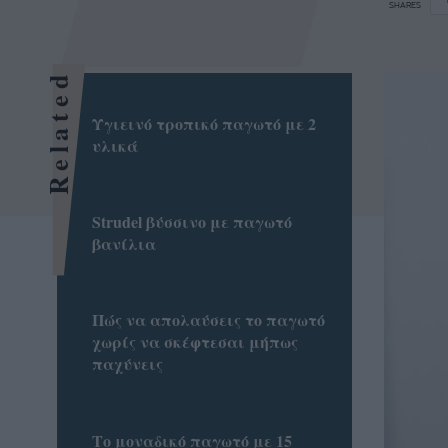
SHARES
Related
Υγιεινό τροπικό παγωτό με 2
υλικά
Strudel βύσσινο με παγωτό
βανίλια
Πώς να απολαύσεις το παγωτό
χωρίς να σκέφτεσαι μήπως
παχύνεις
Το μοναδικό παγωτό με 15