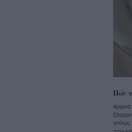
Πώς ν
Αρχικά
ζάχαρη
απλώς 
σορμπέ