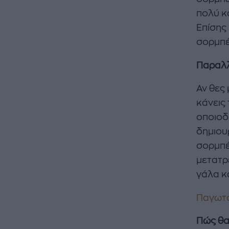
πολύ κ
Επίσης 
σορμπέ
Παραλ
Αν θες
κάνεις
οποιοδ
δημιου
σορμπέ
μετατρ
γάλα κ
Παγωτά
Πώς θα