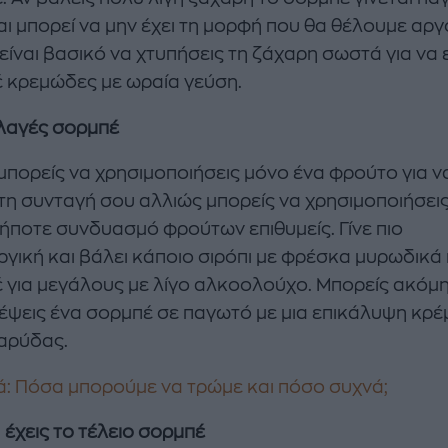
αι μπορεί να μην έχει τη μορφή που θα θέλουμε αργ
είναι βασικό να χτυπήσεις τη ζάχαρη σωστά για να ε
 κρεμώδες με ωραία γεύση.
λαγές σορμπέ
 μπορείς να χρησιμοποιήσεις μόνο ένα φρούτο για ν
 τη συνταγή σου αλλιώς μπορείς να χρησιμοποιήσει
ήποτε συνδυασμό φρούτων επιθυμείς. Γίνε πιο
ργική και βάλει κάποιο σιρόπι με φρέσκα μυρωδικά
 για μεγάλους με λίγο αλκοολούχο. Μπορείς ακόμη
έψεις ένα σορμπέ σε παγωτό με μια επικάλυψη κρέ
αρύδας.
: Πόσα μπορούμε να τρώμε και πόσο συχνά;
 έχεις το τέλειο σορμπέ