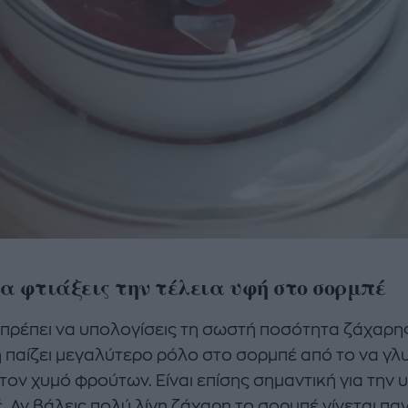
α φτιάξεις την τέλεια υφή στο σορμπέ
 πρέπει να υπολογίσεις τη σωστή ποσότητα ζάχαρης
 παίζει μεγαλύτερο ρόλο στο σορμπέ από το να γλυ
τον χυμό φρούτων. Είναι επίσης σημαντική για την 
. Αν βάλεις πολύ λίγη ζάχαρη το σορμπέ γίνεται π