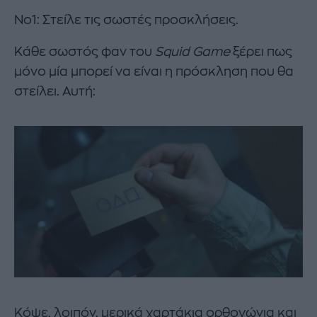
Νο1: Στείλε τις σωστές προσκλήσεις.
Κάθε σωστός φαν του
Squid Game
ξέρει πως
μόνο μία μπορεί να είναι η πρόσκληση που θα
στείλει. Αυτή:
Κόψε, λοιπόν, μερικά χαρτάκια ορθογώνια και