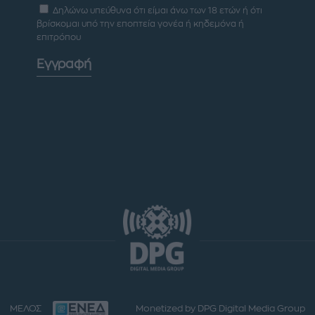
Δηλώνω υπεύθυνα ότι είμαι άνω των 18 ετών ή ότι
βρίσκομαι υπό την εποπτεία γονέα ή κηδεμόνα ή
επιτρόπου
Εγγραφή
ΜΕΛΟΣ
Monetized by DPG Digital Media Group