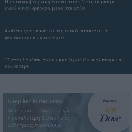
Η ιαπωνική τεχνική για να στεγνώνεις τα ρούχα
εύκολα και γρήγορα μέσα στο σπίτι
4 κόλπα για να κάνεις τις λευκές πετσέτες να
φαίνονται σαν καινούριες
12 απλοί τρόποι για να μην ξεραθούν οι γλάστρες το
καλοκαίρι
Keep her in the game
Πότε η αυτοπεποίθηση γίνεται
η μεγαλύτερη δύναμη μίας
αθλήτριας; Ανακάλυψε