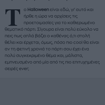
Τ
ο
Halloween
είναι εδώ, γι’ αυτό και
ήρθε η ώρα να αρχίσεις τις
προετοιμασίες για το καθιερωμένο
θεματικό πάρτι. Σίγουρα είναι πολύ εύκολο να
πεις πως απλά βάζει ο καθένας ό,τι στολή
θέλει και έρχεται, όμως, πόσο πιο cool θα είναι
αν τη φετινή χρονιά το πάρτι σου έχει ένα
πολύ συγκεκριμένο θέμα και, μάλιστα,
εμπνευσμένο από μία από τις πιο επιτυχημένες
σειρές ever;