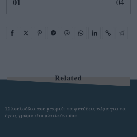
01
04
Related
12 λουλούδια που μπορείς να φυτέψεις τώρα για να
έχεις χρώμα στο μπαλκόνι σου