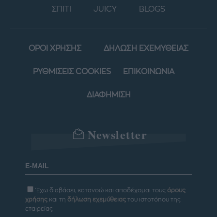
ΣΠΙΤΙ
JUICY
BLOGS
ΟΡΟΙ ΧΡΗΣΗΣ
ΔΗΛΩΣΗ ΕΧΕΜΥΘΕΙΑΣ
ΡΥΘΜΙΣΕΙΣ COOKIES
ΕΠΙΚΟΙΝΩΝΙΑ
ΔΙΑΦΗΜΙΣΗ
Newsletter
Έχω διαβάσει, κατανοώ και αποδέχομαι τους
όρους
χρήσης
και τη
δήλωση εχεμύθειας
του ιστοτόπου της
εταιρείας