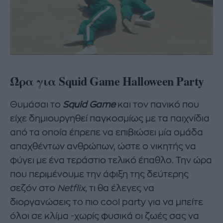
Ώρα για Squid Game Halloween Party
Θυμάσαι το
Squid Game
και τον πανικό που
είχε δημιουργηθεί παγκοσμίως με τα παιχνίδια
από τα οποία έπρεπε να επιβιώσει μία ομάδα
απαχθέντων ανθρώπων, ώστε ο νικητής να
φύγει με ένα τεράστιο τελικό έπαθλο. Την ώρα
που περιμένουμε την άφιξη της δεύτερης
σεζόν στο
Netflix
, τι θα έλεγες να
διοργανώσεις το πιο cool party για να μπείτε
όλοι σε κλίμα -χωρίς φυσικά οι ζωές σας να