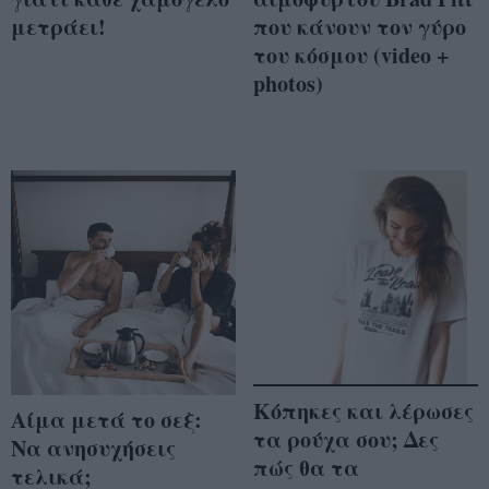
μετράει!
που κάνουν τον γύρο
του κόσμου (video +
photos)
Κόπηκες και λέρωσες
Αίμα μετά το σεξ:
τα ρούχα σου; Δες
Να ανησυχήσεις
πώς θα τα
τελικά;