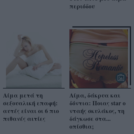
περιόδου
Αίμα μετά τη
Αίμα, δάκρυα και
σεξουαλική επαφή:
δόντια: Ποιας star ο
αυτές είναι οι 6 πιο
νταής σκυλάκος, τη
πιθανές αιτίες
δάγκωσε στα...
οπίσθια;