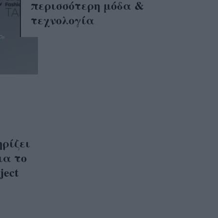
περισσότερη μόδα &
τεχνολογία
ηρίζει
ια το
ject