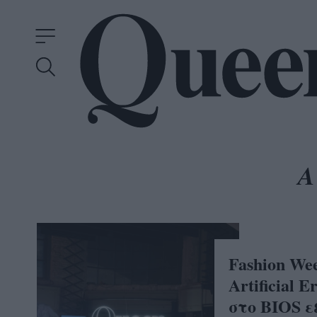
Fashion Wee
Artificial 
στο BIOS 