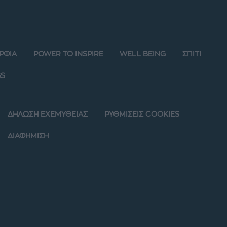
ΡΦΙΑ
POWER TO INSPIRE
WELL BEING
ΣΠΙΤΙ
S
ΔΗΛΩΣΗ ΕΧΕΜΥΘΕΙΑΣ
ΡΥΘΜΙΣΕΙΣ COOKIES
ΔΙΑΦΗΜΙΣΗ