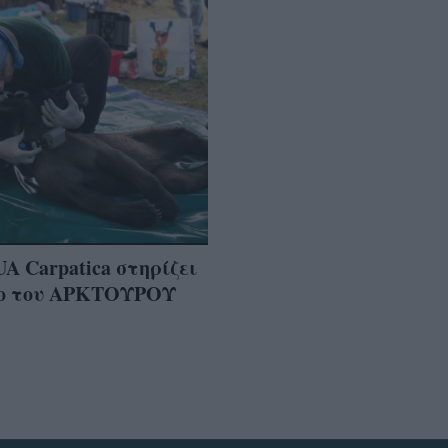
A Carpatica στηρίζει
γο του ΑΡΚΤΟΥΡΟΥ