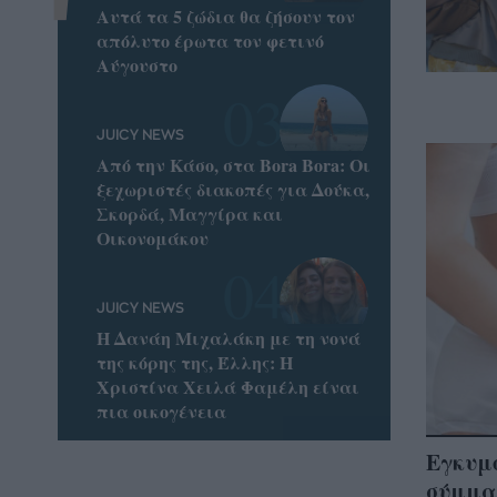
Αυτά τα 5 ζώδια θα ζήσουν τον
απόλυτο έρωτα τον φετινό
Αύγουστο
JUICY NEWS
Από την Κάσο, στα Bora Bora: Οι
ξεχωριστές διακοπές για Δούκα,
Σκορδά, Μαγγίρα και
Οικονομάκου
JUICY NEWS
Η Δανάη Μιχαλάκη με τη νονά
της κόρης της, Έλλης: Η
Χριστίνα Χειλά Φαμέλη είναι
πια οικογένεια
Εγκυμο
σύμμα