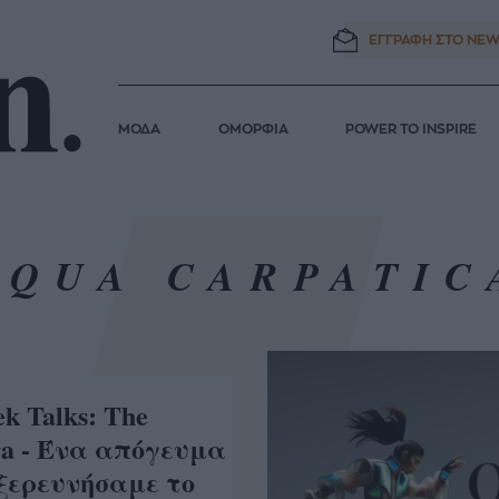
ΕΓΓΡΑΦΗ ΣΤΟ
NEW
ΜΟΔΑ
ΟΜΟΡΦΙΑ
POWER TO INSPIRE
AQUA CARPATIC
k Talks: Τhe
Era - Ένα απόγευμα
εξερευνήσαμε το