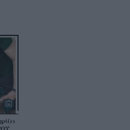
ηρίζει
ΡΟΥ