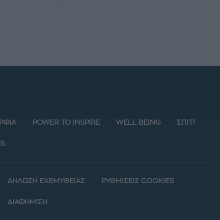
ΡΦΙΑ
POWER TO INSPIRE
WELL BEING
ΣΠΙΤΙ
S
ΔΗΛΩΣΗ ΕΧΕΜΥΘΕΙΑΣ
ΡΥΘΜΙΣΕΙΣ COOKIES
ΔΙΑΦΗΜΙΣΗ