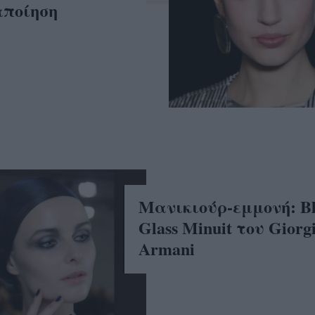
ταποίηση
Μανικιούρ-εμμονή: B
Glass Minuit του Giorg
Armani