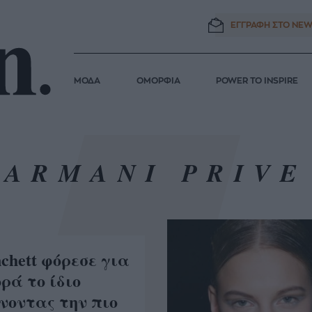
ΕΓΓΡΑΦΗ ΣΤΟ
NEW
ΜΟΔΑ
ΟΜΟΡΦΙΑ
POWER TO INSPIRE
ARMANI PRIVE
nchett φόρεσε για
ρά το ίδιο
νοντας την πιο