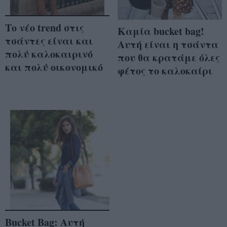
Tο νέο trend στις
Kαμία bucket bag!
τσάντες είναι και
Aυτή είναι η τσάντα
πολύ καλοκαιρινό
που θα κρατάμε όλες
και πολύ οικονομικό
φέτος το καλοκαίρι
Bucket Bag: Αυτή