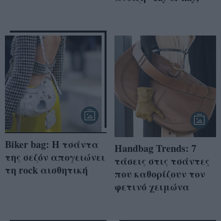
Biker bag: Η τσάντα
Handbag Trends: 7
της σεζόν απογειώνει
τάσεις στις τσάντες
τη rock αισθητική
που καθορίζουν τον
φετινό χειμώνα