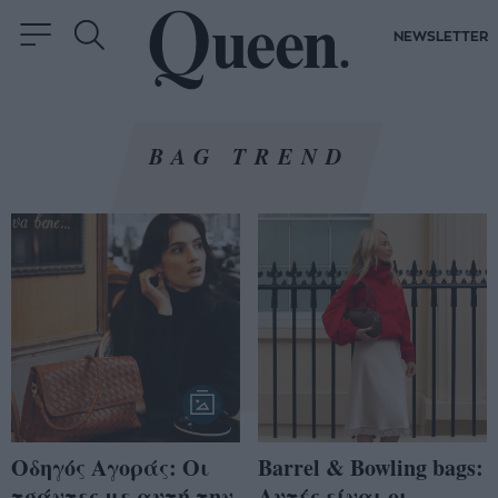
NEWSLETTER
BAG TREND
Οδηγός Αγοράς: Οι
Barrel & Bowling bags:
τσάντες με αυτή την
Αυτές είναι οι