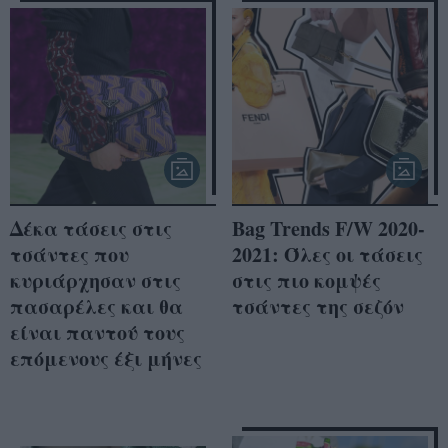
Δέκα τάσεις στις
Bag Trends F/W 2020-
τσάντες που
2021: Όλες οι τάσεις
κυριάρχησαν στις
στις πιο κομψές
πασαρέλες και θα
τσάντες της σεζόν
είναι παντού τους
επόμενους έξι μήνες