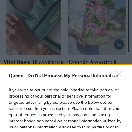
Mini Bags: H λιγότερο
Οδηγός Αγοράς: 8
πρακτική τάση του
τσάντες παραλίας
καλοκαιριού είναι
που θα ολοκληρώσουν
Queen -
Do Not Process My Personal Information
και η πιο
τα summer looks σου
If you wish to opt-out of the sale, sharing to third parties, or
ενδιαφέρουσα
processing of your personal or sensitive information for
targeted advertising by us, please use the below opt-out
section to confirm your selection. Please note that after your
opt-out request is processed you may continue seeing
interest-based ads based on personal information utilized by
us or personal information disclosed to third parties prior to