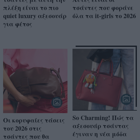
πλέξη είναι το πιο
τσάντες που φοράνε
quiet luxury αξεσουάρ
όλα τα it-girls το 2026
για φέτος
So Charming! Πώς τα
Οι κορυφαίες τάσεις
αξεσουάρ τσάντας
του 2026 στις
έγιναν η νέα μόδα
τσάντες που θα