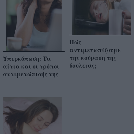
Πώς
αντιμετωπίζουμε
την κούραση της
Υπερκόπωση: Τα
δουλειάς;
αίτια και οι τρόποι
αντιμετώπισής της