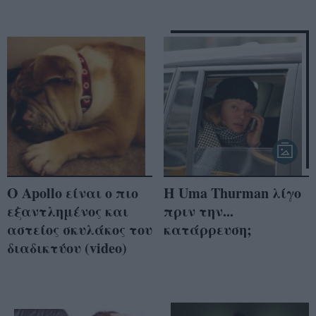
Ο Apollo είναι ο πιο
Η Uma Thurman λίγο
εξαντλημένος και
πριν την...
αστείος σκυλάκος του
κατάρρευση;
διαδικτύου (video)