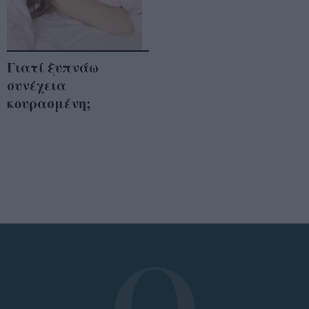
Γιατί ξυπνάω
συνέχεια
κουρασμένη;