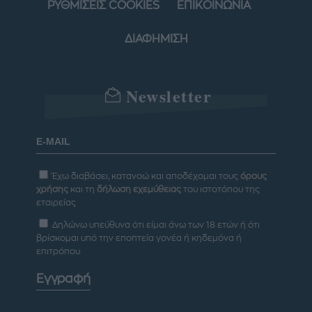
ΡΥΘΜΙΣΕΙΣ COOKIES
ΕΠΙΚΟΙΝΩΝΙΑ
ΔΙΑΦΗΜΙΣΗ
Newsletter
Έχω διαβάσει, κατανοώ και αποδέχομαι τους
όρους
χρήσης
και τη
δήλωση εχεμύθειας
του ιστοτόπου της
εταιρείας
Δηλώνω υπεύθυνα ότι είμαι άνω των 18 ετών ή ότι
βρίσκομαι υπό την εποπτεία γονέα ή κηδεμόνα ή
επιτρόπου
Εγγραφή