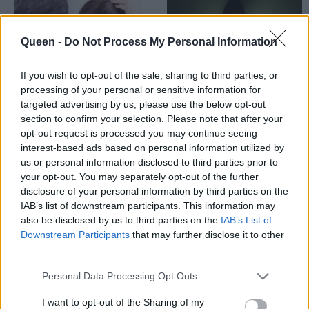
Queen -
Do Not Process My Personal Information
If you wish to opt-out of the sale, sharing to third parties, or
processing of your personal or sensitive information for
targeted advertising by us, please use the below opt-out
section to confirm your selection. Please note that after your
opt-out request is processed you may continue seeing
Εξαντλημένη στο
Μια new age συνήθεια
interest-based ads based on personal information utilized by
γραφείο; 5 πιθανές
που έχουμε όλοι και
us or personal information disclosed to third parties prior to
αιτίες που δεν έχετε
μας «ρουφά» την
your opt-out. You may separately opt-out of the further
ενέργεια στη δουλειά
ενέργεια χωρίς να το
disclosure of your personal information by third parties on the
IAB’s list of downstream participants. This information may
καταλάβουμε
also be disclosed by us to third parties on the
IAB’s List of
Downstream Participants
that may further disclose it to other
third parties.
Personal Data Processing Opt Outs
I want to opt-out of the Sharing of my