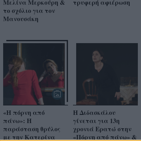
Μελίνα Μερκούρη &
τρυφερή αφιέρωση
το σχόλιο για τον
Μανουσάκη
«Η πόρνη από
Η Διδασκάλου
πάνω»: H
γίνεται για 13η
παράσταση θρύλος
χρονιά Ερατώ στην
με την Κατερίνα
«Πόρνη από πάνω» &