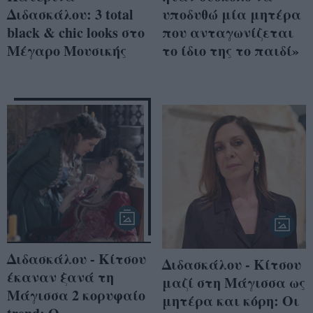
Διδασκάλου: 3 total
υποδυθώ μία μητέρα
black & chic looks στο
που ανταγωνίζεται
Μέγαρο Μουσικής
το ίδιο της το παιδί»
Διδασκάλου - Κίτσου
Διδασκάλου - Κίτσου
έκαναν ξανά τη
μαζί στη Μάγισσα ως
Μάγισσα 2 κορυφαίο
μητέρα και κόρη: Οι