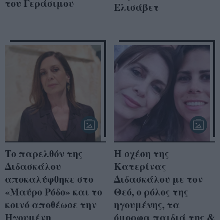
του Γεράσιμου
Ελισάβετ
Το παρελθόν της
Η σχέση της
Διδασκάλου
Κατερίνας
αποκαλύφθηκε στο
Διδασκάλου με τον
«Μαύρο Ρόδο» και το
Θεό, ο ρόλος της
κοινό αποθέωσε την
ηγουμένης, τα
Ηγουμένη
όμορφα παιδιά της &