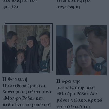
στο θεαματικό
viral και έφερε
φινάλε
συγκίνηση
Η Φωτεινή
Η ώρα της
Παπαθεοδώρου ζει
αποκάλυψης στο
δεύτερο εφιάλτη στο
«Μαύρο Ρόδο» Δεν
«Μαύρο Ρόδο» και
μένει τελικά κρυφό
μαθαίνει το μυστικό
το μυστικό της