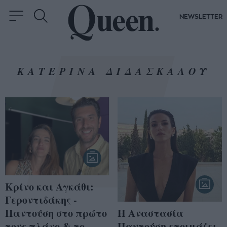
NEWSLETTER
ΚΑΤΕΡΙΝΑ ΔΙΔΑΣΚΑΛΟΥ
Κρίνο και Αγκάθι:
Γεροντιδάκης -
Η Αναστασία
Παντούση στο πρώτο
Παντούση ετοιμάζει
τους πλάνο & το