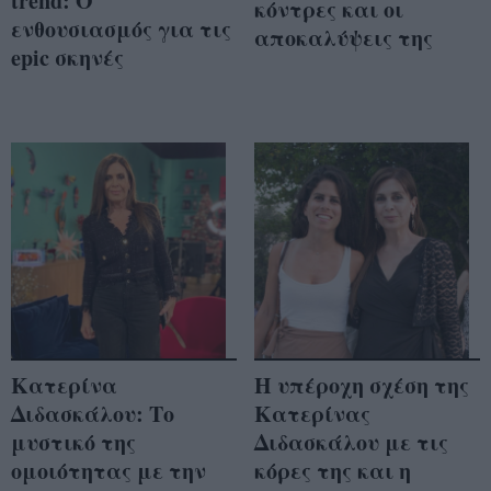
trend: Ο
κόντρες και οι
ενθουσιασμός για τις
αποκαλύψεις της
epic σκηνές
Κατερίνα
Η υπέροχη σχέση της
Διδασκάλου: Το
Κατερίνας
μυστικό της
Διδασκάλου με τις
ομοιότητας με την
κόρες της και η