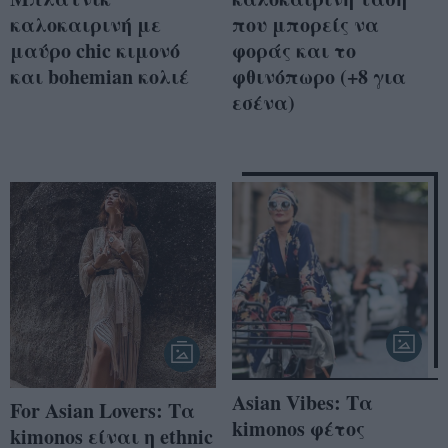
καλοκαιρινή με
που μπορείς να
μαύρο chic κιμονό
φοράς και το
και bohemian κολιέ
φθινόπωρο (+8 για
εσένα)
Asian Vibes: Τα
For Asian Lovers: Τα
kimonos φέτος
kimonos είναι η ethnic