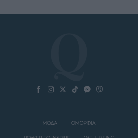
ΜΟΔΑ
ΟΜΟΡΦΙΑ
POWER TO INSPIRE
WELL BEING