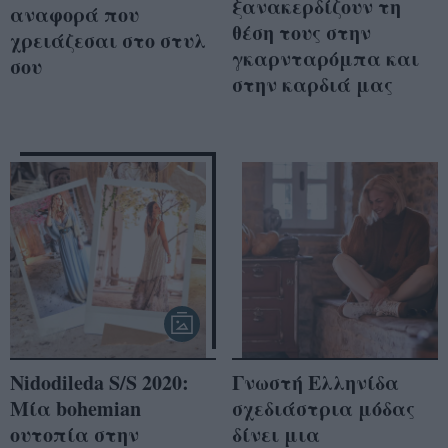
ξανακερδίζουν τη
αναφορά που
θέση τους στην
χρειάζεσαι στο στυλ
γκαρνταρόμπα και
σου
στην καρδιά μας
Nidodileda S/S 2020:
Γνωστή Ελληνίδα
Μία bohemian
σχεδιάστρια μόδας
ουτοπία στην
δίνει μια