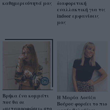
καθημερινότητά μας
διαφορετική
εναλλακτική για τις
indoor εμφανίσεις
μας
Βρήκα ένα κομμάτι
H Μαρία Λουίζα
που θα σε
Βούρου φοράει το πιο
«μεταμορφώσει» στο