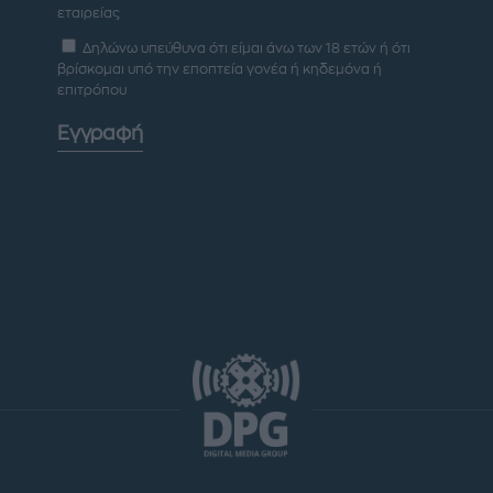
εταιρείας
Δηλώνω υπεύθυνα ότι είμαι άνω των 18 ετών ή ότι
βρίσκομαι υπό την εποπτεία γονέα ή κηδεμόνα ή
επιτρόπου
Εγγραφή