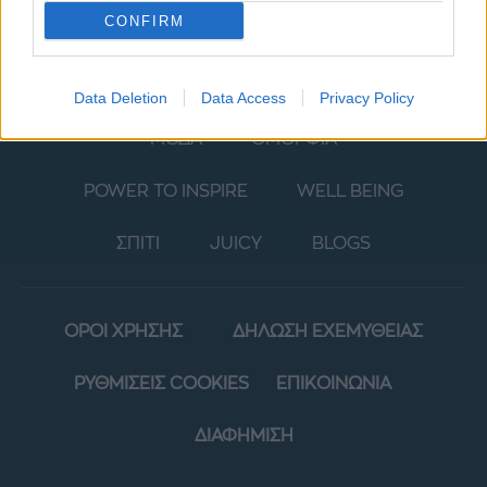
CONFIRM
Data Deletion
Data Access
Privacy Policy
ΜΟΔΑ
ΟΜΟΡΦΙΑ
POWER TO INSPIRE
WELL BEING
ΣΠΙΤΙ
JUICY
BLOGS
ΟΡΟΙ ΧΡΗΣΗΣ
ΔΗΛΩΣΗ ΕΧΕΜΥΘΕΙΑΣ
ΡΥΘΜΙΣΕΙΣ COOKIES
ΕΠΙΚΟΙΝΩΝΙΑ
ΔΙΑΦΗΜΙΣΗ