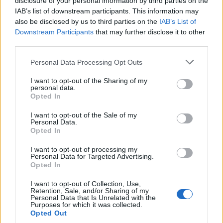
disclosure of your personal information by third parties on the
ήθελε να κάνει στην
πρίγκιπα Harry
IAB’s list of downstream participants. This information may
τηλεόραση
αυτοκτόνησε
also be disclosed by us to third parties on the
IAB’s List of
Downstream Participants
that may further disclose it to other
third parties.
Personal Data Processing Opt Outs
I want to opt-out of the Sharing of my
personal data.
Opted In
I want to opt-out of the Sale of my
Personal Data.
Opted In
I want to opt-out of processing my
Personal Data for Targeted Advertising.
Opted In
I want to opt-out of Collection, Use,
Retention, Sale, and/or Sharing of my
Personal Data that Is Unrelated with the
Purposes for which it was collected.
Opted Out