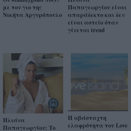
με τον γιο της
Παπαγεωργίου είναι
Νικήτα Αργυρόπουλο
απαράδεκτο και δεν
είναι αστείο όταν
γίνεται trend
Η αβάσταχτη
Ηλιάνα
ελαφρότητα του Love
Παπαγεωργίου: Το