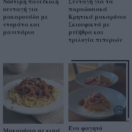
Νόστιμη πανεύκολη
Συνταγή για τα
συνταγή για
παραδοσιακά
μακαρονάδα με
Κρητικά μακαρόνια
ντομάτα και
Σκιουφικτά με
μανιτάρια
μυζήθρα και
τριλογία πιπεριών
Ένα φαγητό
Μακαρόνια με κιμά