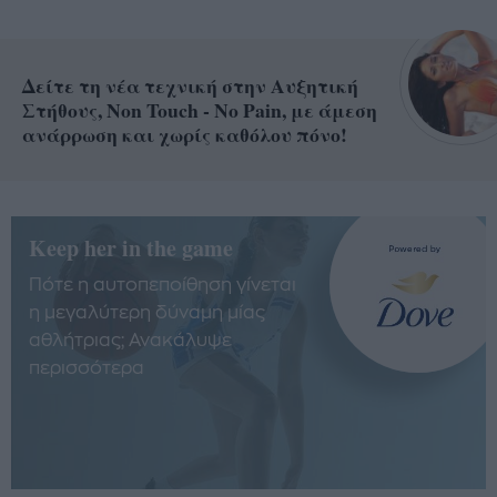
Δείτε τη νέα τεχνική στην Αυξητική
Στήθους, Non Touch - No Pain, με άμεση
ανάρρωση και χωρίς καθόλου πόνο!
Keep her in the game
Πότε η αυτοπεποίθηση γίνεται
η μεγαλύτερη δύναμη μίας
αθλήτριας; Ανακάλυψε
περισσότερα