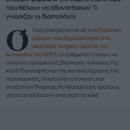
που θέλουν να αδυνατήσουν: Τι
γνώριζαν οι διαιτολόγοι
Ό
πως επισημαίνεται σε
επιστημονική
έρευνα που δημοσιεύτηκε στο
Aesthetic
Surgery
Journal τον
Αύγουστο του 2023
, οι άνθρωποι τείνουν να
αγνοούν ορισμένους βασικούς πυλώνες της
καλή διατροφής και της καταπολέμησης της
παχυσαρκίας, όπως είναι η άσκηση, και
αναζητούν διαρκώς λανθασμένους τρόπους
για να απαλλαγούν από περιττά κιλά.