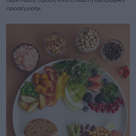
περίπτωση, η βάση είναι η σωστή διατροφική
προσέγγιση
».