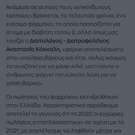
Ανάμεσα σε αυτούς τους «επικίνδυνους
τρόπους» βρίσκεται, τα τελευταία χρόνια, ένα
ενέσιμο φάρμακο, το οποίο προορίζεται για
άτομα με διαβήτη τύπου 2, αλλά όπως μας
τονίζει η
Διαιτολόγος - Διατροφολόγος
Αναστασία Κόκκαλη
, «
φέρνει αποτελέσματα
στην απώλεια βάρους και έτσι, πολύς κόσμος
τα αναζητεί για να χάσει κιλά, γιατί πάντα ο
άνθρωπος ψάχνει την εύκολη λύση για να
χάσει βάρος
».
Οι πωλήσεις του φαρμάκου εκτοξεύθηκαν
στην Ελλάδα. Χαρακτηριστικό παράδειγμα
αποτελεί το γεγονός ότι το 2022 οι εγχώριες
πωλήσεις επταπλασιάστηκαν σε σχέση με το
2021, με αποτέλεσμα να ληφθούν μέτρα για