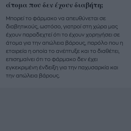
άτομα που δεν έχουν διαβήτη;
Μπορεί το φάρμακο να απευθύνεται σε
διαβητικούς, ωστόσο, γιατροί στη χώρα μας
έχουν παραδεχτεί ότι το έχουν χορηγήσει σε
άτομα για την απώλεια βάρους, παρόλο που η
εταιρεία η οποία το ανέπτυξε και το διαθέτει,
επισημαίνει ότι το φάρμακο δεν έχει
εγκεκριμένη ένδειξη για την παχυσαρκία και
την απώλεια βάρους.