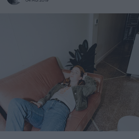
04 Μάι 2019