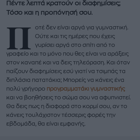
Πέντε λεπτά κρατούν οι διαφημίσεις;
Τόσο και η προπόνησή σου.
Π
οτέ δεν είναι αργά για γυμναστική.
Ούτε και τις ημέρες που έχεις
γυρίσει αργά στο σπίτι από το
γραφείο και το μόνο που θες είναι να αράξεις
στον καναπέ και να δεις τηλεόραση. Και όταν
παίζουν διαφημίσεις εσύ γιατί να τσιμπάς τα
διπλάσια πατατάκια; Μπορείς να κάνεις ένα
πολύ γρήγορο
προγραμματάκι γυμναστικής
και να βοηθήσεις το σώμα σου να αφυπνιστεί.
Θα δεις πως η διαφορά στο κορμί σου, αν το
κάνεις τουλάχιστον τέσσερις φορές την
εβδομάδα, θα είναι εμφανής.