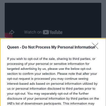
Queen -
Do Not Process My Personal Information
If you wish to opt-out of the sale, sharing to third parties, or
processing of your personal or sensitive information for
ΒΙΝΤΕΟ ΓΥΜΝΑΣΤΙΚΗΣ
ΑΣΚΗΣΕΙΣ ΓΥΜΝΑΣΤΙΚΗΣ
targeted advertising by us, please use the below opt-out
section to confirm your selection. Please note that after your
CARDIO
ΑΕΡΟΒΙΑ ΑΣΚΗΣΗ
opt-out request is processed you may continue seeing
interest-based ads based on personal information utilized by
us or personal information disclosed to third parties prior to
ΠΩΣ ΘΑ ΧΑΣΩ ΚΙΛΑ ΔΙΑΚΟΠΩΝ
your opt-out. You may separately opt-out of the further
disclosure of your personal information by third parties on the
ΠΩΣ ΘΑ ΧΑΣΩ ΚΙΛΑ
IAB’s list of downstream participants. This information may