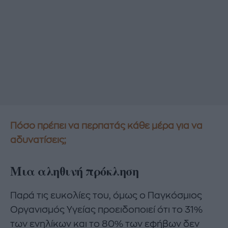
Πόσο πρέπει να περπατάς κάθε μέρα για να
αδυνατίσεις;
Μια αληθινή πρόκληση
Παρά τις ευκολίες του, όμως ο Παγκόσμιος
Οργανισμός Υγείας προειδοποιεί ότι το 31%
των ενηλίκων και το 80% των εφήβων δεν