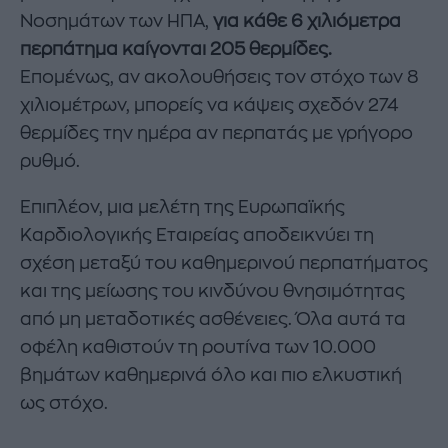
Νοσημάτων των ΗΠΑ,
για κάθε 6 χιλιόμετρα
περπάτημα καίγονται 205 θερμίδες.
Επομένως, αν ακολουθήσεις τον στόχο των 8
χιλιομέτρων, μπορείς να κάψεις σχεδόν 274
θερμίδες την ημέρα αν περπατάς με γρήγορο
ρυθμό.
Επιπλέον, μια μελέτη της Ευρωπαϊκής
Καρδιολογικής Εταιρείας αποδεικνύει τη
σχέση μεταξύ του καθημερινού περπατήματος
και της μείωσης του κινδύνου θνησιμότητας
από μη μεταδοτικές ασθένειες. Όλα αυτά τα
οφέλη καθιστούν τη ρουτίνα των 10.000
βημάτων καθημερινά όλο και πιο ελκυστική
ως στόχο.