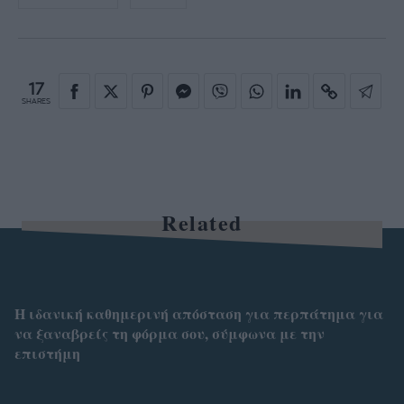
17
SHARES
Related
Η ιδανική καθημερινή απόσταση για περπάτημα για
να ξαναβρείς τη φόρμα σου, σύμφωνα με την
επιστήμη