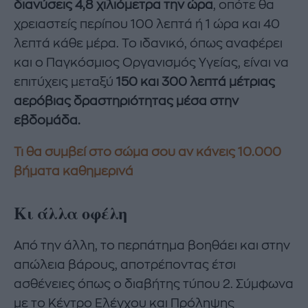
διανύσεις 4,8 χιλιόμετρα την ώρα
, οπότε θα
χρειαστείς περίπου 100 λεπτά ή 1 ώρα και 40
λεπτά κάθε μέρα. Το ιδανικό, όπως αναφέρει
και ο Παγκόσμιος Οργανισμός Υγείας, είναι να
επιτύχεις μεταξύ
150 και 300 λεπτά μέτριας
αερόβιας δραστηριότητας μέσα στην
εβδομάδα.
Τι θα συμβεί στο σώμα σου αν κάνεις 10.000
βήματα καθημερινά
Κι άλλα οφέλη
Από την άλλη, το περπάτημα βοηθάει και στην
απώλεια βάρους, αποτρέποντας έτσι
ασθένειες όπως ο διαβήτης τύπου 2. Σύμφωνα
με το Κέντρο Ελέγχου και Πρόληψης