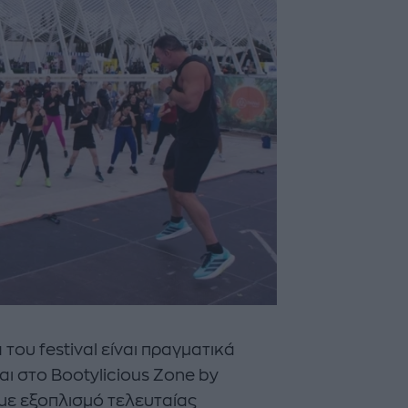
του festival είναι πραγματικά
αι στο Bootylicious Zone by
με εξοπλισμό τελευταίας