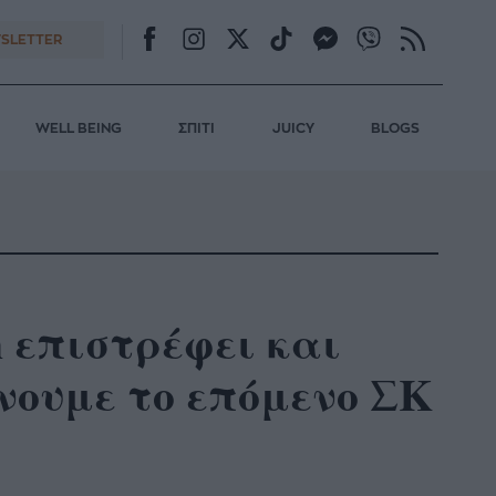
SLETTER
WELL BEING
ΣΠΙΤΙ
JUICY
BLOGS
yn επιστρέφει και
νουμε το επόμενο ΣΚ