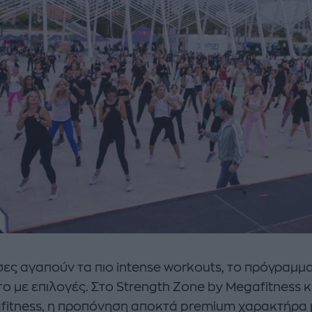
σες αγαπούν τα πιο intense workouts, το πρόγραμμα 
ο με επιλογές. Στο Strength Zone by Megafitness κ
fitness, η προπόνηση αποκτά premium χαρακτήρα 