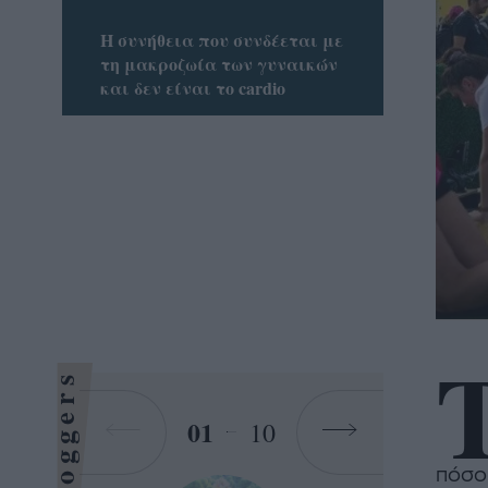
Η συνήθεια που συνδέεται με
τη μακροζωία των γυναικών
και δεν είναι το cardio
Bloggers
01
10
πόσο 