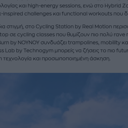
λογίας και high-energy sessions, ενώ στο Hybrid Z
-inspired challenges και functional workouts που 
δια στιγμή, στο Cycling Station by Real Motion πε
top σε cycling classes που θυμίζουν πιο πολύ rav
urn by NOYNOY συνδυάζει trampolines, mobility κ
ss Lab by Technogym μπορείς να ζήσεις το πιο futur
en τεχνολογία και προσωποποιημένη άσκηση.