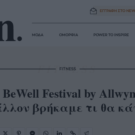
ΕΓΓΡΑΦΗ ΣΤΟ
NEW
ΜΟΔΑ
ΟΜΟΡΦΙΑ
POWER TO INSPIRE
FITNESS
 BeWell Festival by Allw
λλον βρήκαμε τι θα κά