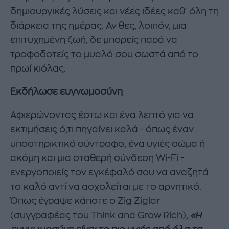
δημιουργικές λύσεις και νέες ιδέες καθ' όλη τη
διάρκεια της ημέρας. Αν θες, λοιπόν, μια
επιτυχημένη ζωή, δε μπορείς παρά να
τροφοδοτείς το μυαλό σου σωστά από το
πρωί κιόλας.
Εκδήλωσε ευγνωμοσύνη
Αφιερώνοντας έστω και ένα λεπτό για να
εκτιμήσεις ό,τι πηγαίνει καλά - όπως έναν
υποστηρικτικό σύντροφο, ένα υγιές σώμα ή
ακόμη και μια σταθερή σύνδεση Wi-Fi -
ενεργοποιείς τον εγκέφαλό σου να αναζητά
το καλό αντί να ασχολείται με το αρνητικό.
Όπως έγραψε κάποτε ο Zig Ziglar
(συγγραφέας του Think and Grow Rich),
«Η