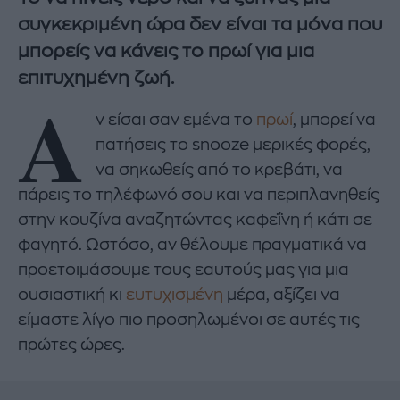
συγκεκριμένη ώρα δεν είναι τα μόνα που
μπορείς να κάνεις το πρωί για μια
επιτυχημένη ζωή.
Α
ν είσαι σαν εμένα το
πρωί
, μπορεί να
πατήσεις το snooze μερικές φορές,
να σηκωθείς από το κρεβάτι, να
πάρεις το τηλέφωνό σου και να περιπλανηθείς
στην κουζίνα αναζητώντας καφεΐνη ή κάτι σε
φαγητό. Ωστόσο, αν θέλουμε πραγματικά να
προετοιμάσουμε τους εαυτούς μας για μια
ουσιαστική κι
ευτυχισμένη
μέρα, αξίζει να
είμαστε λίγο πιο προσηλωμένοι σε αυτές τις
πρώτες ώρες.