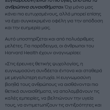
ευγνωμοσύνη είναι το πιο υγιές από όλα τα
ανθρώπινα συναισθήματα»
. Όχι μόνο μας
κάνει πιο ευτυχισμένους, αλλά μπορεί επίσης
να έχει συγκεκριμένα οφέλη για την απόδοση
και την ευημερία μας.
Αυτό υποστηρίζεται και από πολυάριθμες
μελέτες. Για παράδειγμα, οι άνθρωποι του
Harvard Health έχουν αναγνωρίσει:
«Στις έρευνες θετικής ψυχολογίας, η
ευγνωμοσύνη συνδέεται έντονα και σταθερά
με μεγαλύτερη ευτυχία. Η ευγνωμοσύνη
βοηθά τους ανθρώπους να αισθάνονται πιο
θετικά συναισθήματα, να απολαμβάνουν τις
καλές εμπειρίες, να βελτιώνουν την υγεία
τους, να αντιμετωπίζουν τις αντιξοότητες και