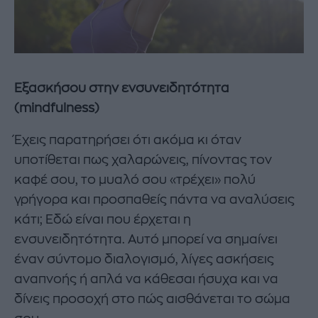
Εξασκήσου στην ενσυνειδητότητα
(mindfulness)
Έχεις παρατηρήσει ότι ακόμα κι όταν
υποτίθεται πως χαλαρώνεις, πίνοντας τον
καφέ σου, το μυαλό σου «τρέχει» πολύ
γρήγορα και προσπαθείς πάντα να αναλύσεις
κάτι; Εδώ είναι που έρχεται η
ενσυνειδητότητα. Αυτό μπορεί να σημαίνει
έναν σύντομο διαλογισμό, λίγες ασκήσεις
αναπνοής ή απλά να κάθεσαι ήσυχα και να
δίνεις προσοχή στο πώς αισθάνεται το σώμα