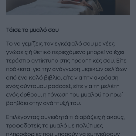
Τάισε το μυαλό σου
Το να γεμίζεις τον εγκέφαλό σου με νέες
γνώσεις ή θετικό περιεχόμενο μπορεί να έχει
τεράστιο αντίκτυπο στις προοπτικές σου. Είτε
πρόκειται για την ανάγνωση μερικών σελίδων
από ένα καλό βιβλίο, είτε για την ακρόαση
ενός σύντομου podcast, είτε για τη μελέτη
ενός άρθρου, η τόνωση του μυαλού το πρωί
βοηθάει στην ανάπτυξή του.
Επιλέγοντας συνειδητά τι διαβάζεις ή ακούς,
τροφοδοτείς το μυαλό με πολύτιμες
πληροφορίες που μπορούν να εμπνεύσουν