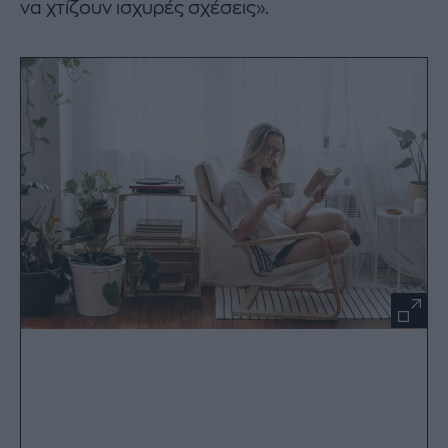
να χτίζουν ισχυρές σχέσεις».