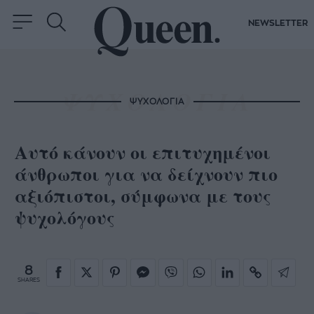
NEWSLETTER
ΨΥΧΟΛΟΓΙΑ
Αυτό κάνουν οι επιτυχημένοι
άνθρωποι για να δείχνουν πιο
αξιόπιστοι, σύμφωνα με τους
ψυχολόγους
8
SHARES