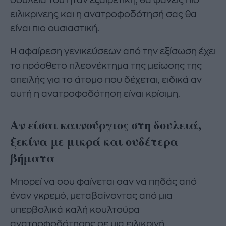
δουλειά του ήταν εξαιρετική, θα φανείς πιο
ειλικρινεης και η ανατροφοδότησή σας θα
είναι πιο ουσιαστική.
Η αφαίρεση γενικεύσεων από την εξίσωση έχει
το πρόσθετο πλεονέκτημα της μείωσης της
απειλής για το άτομο που δέχεται, ειδικά αν
αυτή η ανατροφοδότηση είναι κρίσιμη.
Αν είσαι καινούργιος στη δουλειά,
ξεκίνα με μικρά και ουδέτερα
βήματα
Μπορεί να σου φαίνεται σαν να πηδάς από
έναν γκρεμό, μεταβαίνοντας από μια
υπερβολικά καλή κουλτούρα
ανατροφοδότησης σε μια ειλικρινή.