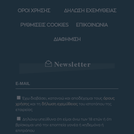
ΟΡΟΙ ΧΡΗΣΗΣ
ΔΗΛΩΣΗ ΕΧΕΜΥΘΕΙΑΣ
ΡΥΘΜΙΣΕΙΣ COOKIES
ΕΠΙΚΟΙΝΩΝΙΑ
ΔΙΑΦΗΜΙΣΗ
Newsletter
Έχω διαβάσει, κατανοώ και αποδέχομαι τους
όρους
χρήσης
και τη
δήλωση εχεμύθειας
του ιστοτόπου της
εταιρείας
Δηλώνω υπεύθυνα ότι είμαι άνω των 18 ετών ή ότι
βρίσκομαι υπό την εποπτεία γονέα ή κηδεμόνα ή
επιτρόπου