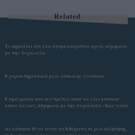
Related
Τι σημαίνει ότι ένα άτομο κοιμάται αργά, σύμφωνα
με την ψυχολογία
8 χαρακτηριστικά μιας δύσκολης γυναίκας
8 πράγματα που δεν πρέπει ποτέ να λέει κάποιος
στους άλλους, σύμφωνα με την ψυχολογία - Και γιατί
Αν κάποιος θίγει αυτά τα 8 θέματα σε μια συζήτηση,