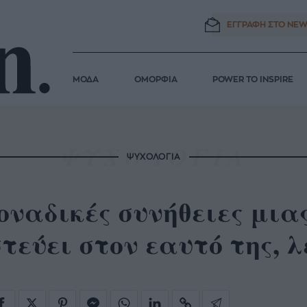
ΕΓΓΡΑΦΗ ΣΤΟ
NEW
ΜΟΔΑ
ΟΜΟΡΦΙΑ
POWER TO INSPIRE
ΨΥΧΟΛΟΓΙΑ
οναδικές συνήθειες μια
τεύει στον εαυτό της, λ