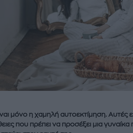
ίναι μόνο η χαμηλή αυτοεκτίμηση. Αυτές εί
ειες που πρέπει να προσέξει μια γυναίκα