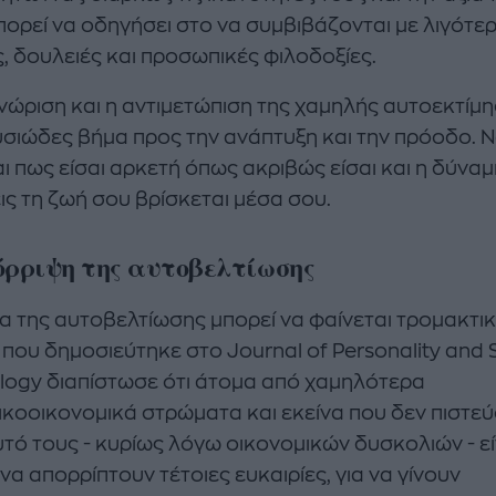
πορεί να οδηγήσει στο να συμβιβάζονται με λιγότερ
ς, δουλειές και προσωπικές φιλοδοξίες.
νώριση και η αντιμετώπιση της χαμηλής αυτοεκτίμ
ουσιώδες βήμα προς την ανάπτυξη και την πρόοδο. 
ι πως είσαι αρκετή όπως ακριβώς είσαι και η δύναμ
ις τη ζωή σου βρίσκεται μέσα σου.
όρριψη της αυτοβελτίωσης
ια της αυτοβελτίωσης μπορεί να φαίνεται τρομακτικ
 που δημοσιεύτηκε στο Journal of Personality and 
logy διαπίστωσε ότι άτομα από χαμηλότερα
ικοοικονομικά στρώματα και εκείνα που δεν πιστε
υτό τους - κυρίως λόγω οικονομικών δυσκολιών - εί
να απορρίπτουν τέτοιες ευκαιρίες, για να γίνουν