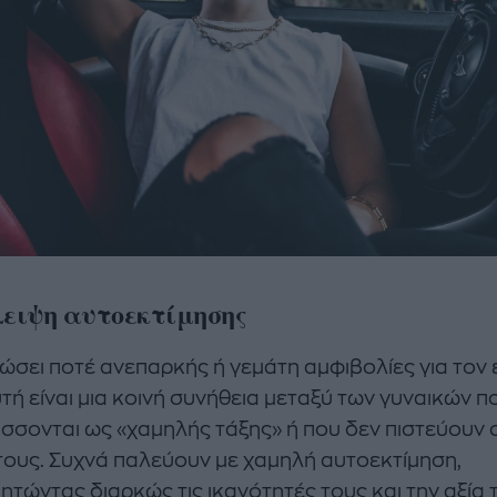
λειψη αυτοεκτίμησης
νιώσει ποτέ ανεπαρκής ή γεμάτη αμφιβολίες για τον
τή είναι μια κοινή συνήθεια μεταξύ των γυναικών π
σσονται ως «χαμηλής τάξης» ή που δεν πιστεύουν 
τους. Συχνά παλεύουν με χαμηλή αυτοεκτίμηση,
ητώντας διαρκώς τις ικανότητές τους και την αξία 