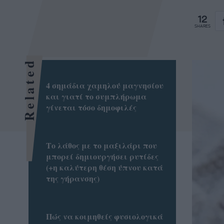
12
SHARES
Related
4 σημάδια χαμηλού μαγνησίου
και γιατί το συμπλήρωμα
γίνεται τόσο δημοφιλές
Το λάθος με το μαξιλάρι που
μπορεί δημιουργήσει ρυτίδες
(+η καλύτερη θέση ύπνου κατά
της γήρανσης)
Πώς να κοιμηθείς φυσιολογικά