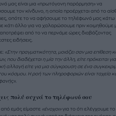
νό μας είναι μια «πρωτόγονη παρόρμηση» να
ύσουμε τον κίνδυνο, η οποία προέρχεται από το αί
ρες, οπότε το να αφήσουμε το τηλέφωνό μας κάτω 
ε κάτι άλλο για να χαλαρώσουμε πριν κοιμηθούμε 
 αποτρέψει από το να περνάμε ώρες διαβάζοντας
στες ειδήσεις.
ε:
«Στην πραγματικότητα, μοιάζει σαν μια επίθεση 
ν, που διαδέχεται η μία την άλλη, είτε πρόκειται για
ική αλλαγή είτε για μια σύγκρουση σε ένα συγκεκρι
του κόσμου. Η ροή των πληροφοριών είναι ταχεία κ
ανής».
εις πολύ συχνά το τηλέφωνό σου
 από εμάς είμαστε
«ένοχοι»
για το ότι ελέγχουμε το