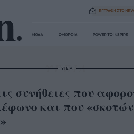
ΕΓΓΡΑΦΗ ΣΤΟ
NEW
ΜΟΔΑ
ΟΜΟΡΦΙΑ
POWER TO INSPIRE
ΥΓΕΙΑ
ις συνήθειες που αφορο
λέφωνο και που «σκοτών
»