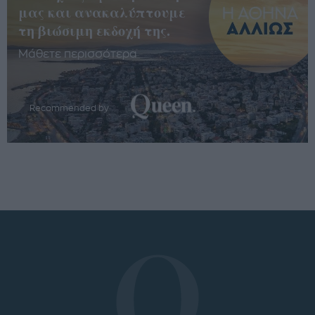
μας και ανακαλύπτουμε
τη βιώσιμη εκδοχή της.
Μάθετε περισσότερα
Recommended by