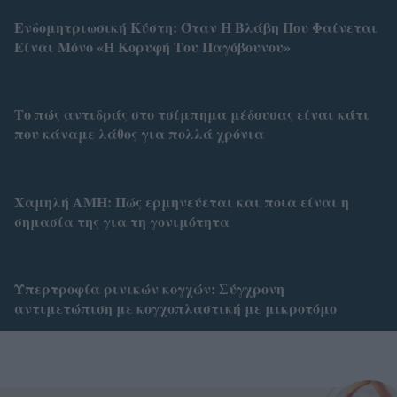
Ενδομητριωσική Κύστη: Όταν Η Βλάβη Που Φαίνεται
Είναι Μόνο «Η Κορυφή Του Παγόβουνου»
Το πώς αντιδράς στο τσίμπημα μέδουσας είναι κάτι
που κάναμε λάθος για πολλά χρόνια
Χαμηλή AMH: Πώς ερμηνεύεται και ποια είναι η
σημασία της για τη γονιμότητα
Υπερτροφία ρινικών κογχών: Σύγχρονη
αντιμετώπιση με κογχοπλαστική με μικροτόμο