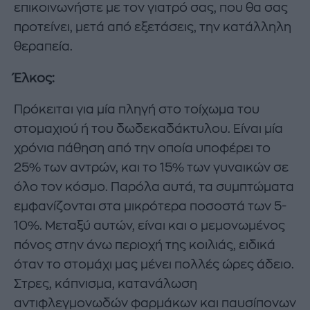
επικοινωνήστε με τον γιατρό σας, που θα σας
προτείνει, μετά από εξετάσεις, την κατάλληλη
θεραπεία.
Έλκος:
Πρόκειται για μία πληγή στο τοίχωμα του
στομαχιού ή του δωδεκαδάκτυλου. Είναι μία
χρόνια πάθηση από την οποία υποφέρει το
25% των αντρών, και το 15% των γυναικών σε
όλο τον κόσμο. Παρόλα αυτά, τα συμπτώματα
εμφανίζονται στα μικρότερα ποσοστά των 5-
10%. Μεταξύ αυτών, είναι και ο μεμονωμένος
πόνος στην άνω περιοχή της κοιλιάς, ειδικά
όταν το στομάχι μας μένει πολλές ώρες άδειο.
Στρες, κάπνισμα, κατανάλωση
αντιφλεγμονωδών φαρμάκων και παυσίπονων