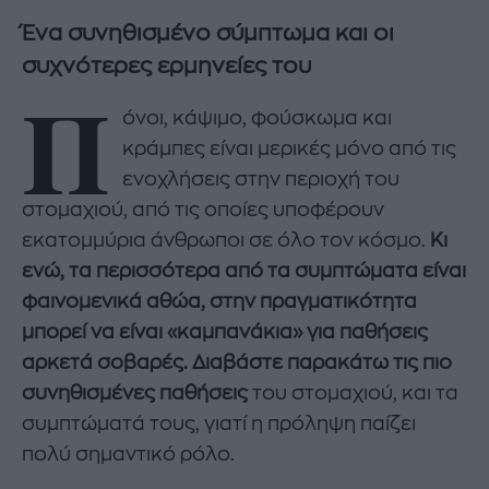
Ένα συνηθισμένο σύμπτωμα και οι
συχνότερες ερμηνείες του
Π
όνοι, κάψιμο, φούσκωμα και
κράμπες είναι μερικές μόνο από τις
ενοχλήσεις στην περιοχή του
στομαχιού, από τις οποίες υποφέρουν
εκατομμύρια άνθρωποι σε όλο τον κόσμο.
Κι
ενώ, τα περισσότερα από τα συμπτώματα είναι
φαινομενικά αθώα, στην πραγματικότητα
μπορεί να είναι «καμπανάκια» για παθήσεις
αρκετά σοβαρές. Διαβάστε παρακάτω τις πιο
συνηθισμένες παθήσεις
του στομαχιού, και τα
συμπτώματά τους, γιατί η πρόληψη παίζει
πολύ σημαντικό ρόλο.