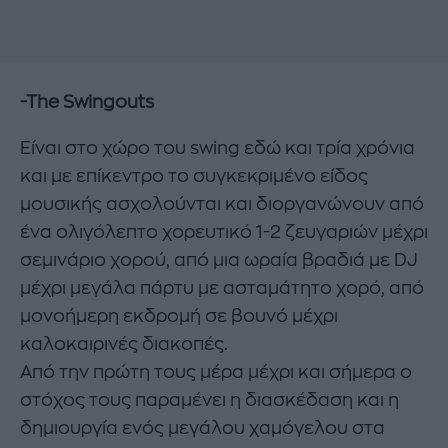
-The Swingouts
Είναι στο χώρο του swing εδώ και τρία χρόνια
και με επίκεντρο το συγκεκριμένο είδος
μουσικής ασχολούνται και διοργανώνουν από
ένα ολιγόλεπτο χορευτικό 1-2 ζευγαριών μέχρι
σεμινάριο χορού, από μια ωραία βραδιά με DJ
μέχρι μεγάλα πάρτυ με ασταμάτητο χορό, από
μονοήμερη εκδρομή σε βουνό μέχρι
καλοκαιρινές διακοπές.
Από την πρώτη τους μέρα μέχρι και σήμερα ο
στόχος τους παραμένει η διασκέδαση και η
δημιουργία ενός μεγάλου χαμόγελου στα