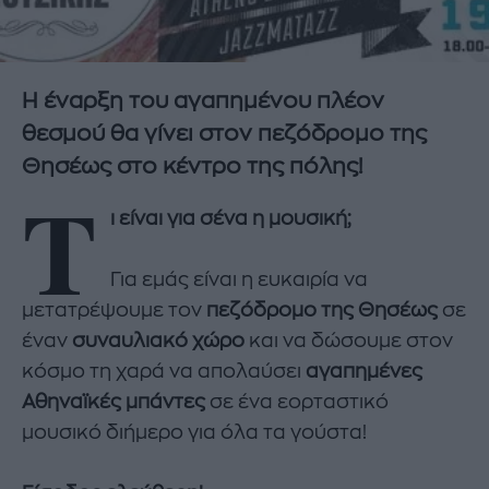
Η έναρξη του αγαπημένου πλέον
θεσμού θα γίνει στον πεζόδρομο της
Θησέως στο κέντρο της πόλης!
Τ
ι είναι για σένα η μουσική;
Για εμάς είναι η ευκαιρία να
μετατρέψουμε τον
πεζόδρομο της Θησέως
σε
έναν
συναυλιακό χώρο
και να δώσουμε στον
κόσμο τη χαρά να απολαύσει
αγαπημένες
Αθηναϊκές μπάντες
σε ένα εορταστικό
μουσικό διήμερο για όλα τα γούστα!