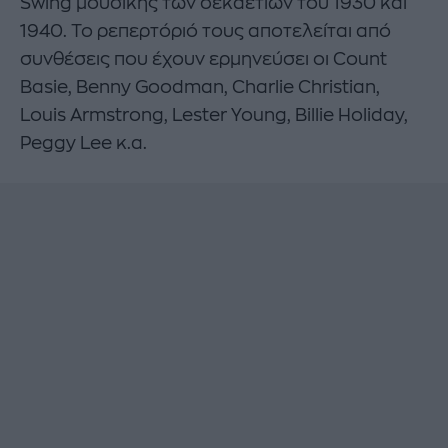
Swing μουσικής των δεκαετιών του 1930 και
1940. To ρεπερτόριό τους αποτελείται από
συνθέσεις που έχουν ερμηνεύσει οι Count
Basie, Benny Goodman, Charlie Christian,
Louis Armstrong, Lester Young, Billie Holiday,
Peggy Lee κ.α.