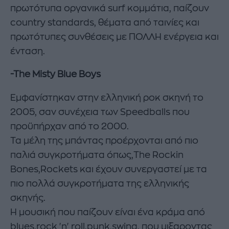
πρωτότυπα οργανικά surf κομμάτια, παίζουν
country standards, θέματα από ταινίες και
πρωτότυπες συνθέσεις με ΠΟΛΛΗ ενέργεια και
ένταση.
-The Misty Blue Boys
Εμφανίστηκαν στην ελληνική ροκ σκηνή το
2005, σαν συνέχεια των Speedballs που
προϋπήρχαν από το 2000.
Τα μέλη της μπάντας προέρχονται από πιο
παλιά συγκροτήματα όπως,The Rockin
Bones,Rockets και έχουν συνεργαστεί με τα
πιο πολλά συγκροτήματα της ελληνικής
σκηνής.
Η μουσική που παίζουν είναι ένα κράμα από
blues,rock 'n' roll,punk,swing, που μιξαροντας