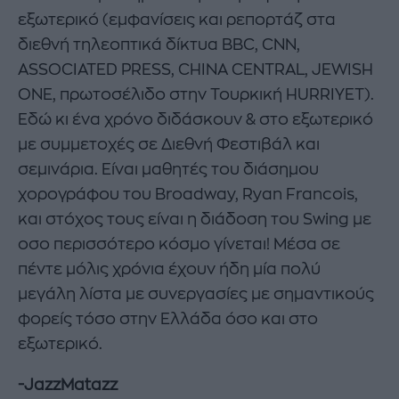
εξωτερικό (εμφανίσεις και ρεπορτάζ στα
διεθνή τηλεοπτικά δίκτυα BBC, CNN,
ASSOCIATED PRESS, CHINA CENTRAL, JEWISH
ONE, πρωτοσέλιδο στην Τουρκική HURRIYET).
Εδώ κι ένα χρόνο διδάσκουν & στο εξωτερικό
με συμμετοχές σε Διεθνή Φεστιβάλ και
σεμινάρια. Είναι μαθητές του διάσημου
χορογράφου του Broadway, Ryan Francois,
και στόχος τους είναι η διάδοση του Swing με
οσο περισσότερο κόσμο γίνεται! Μέσα σε
πέντε μόλις χρόνια έχουν ήδη μία πολύ
μεγάλη λίστα με συνεργασίες με σημαντικούς
φορείς τόσο στην Ελλάδα όσο και στο
εξωτερικό.
-JazzMatazz