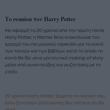
Το reunion του Harry Potter
Με αφορμή τα 20 χρόνια από την πρώτη ταινία
Harry Potter, η Warner Bros ανακοίνωσε τον
ερχομό του πιο μαγικού «special» για το κοινό
των ταινιών και των βιβλίων, κατά το οποίο το
κοινό θα δει
«ένα γοητευτικό making-of story
μέσα από συνεντεύξεις και συζητήσεις με το
cast»
.
20 χρόνια Harry Potter: Έρχεται το reunion που
όλοι ζητούσαν αλλά κανείς δεν πίστευε ότι θα
γίνει!