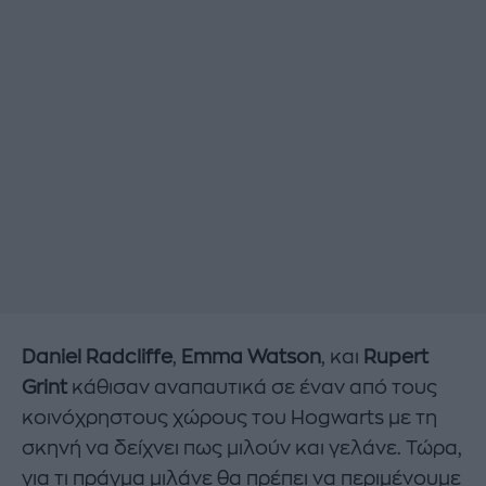
Daniel Radcliffe
,
Emma Watson
, και
Rupert
Grint
κάθισαν αναπαυτικά σε έναν από τους
κοινόχρηστους χώρους του Hogwarts με τη
σκηνή να δείχνει πως μιλούν και γελάνε. Τώρα,
για τι πράγμα μιλάνε θα πρέπει να περιμένουμε