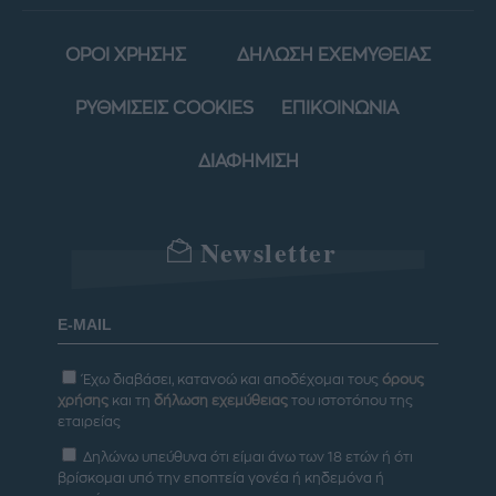
ΟΡΟΙ ΧΡΗΣΗΣ
ΔΗΛΩΣΗ ΕΧΕΜΥΘΕΙΑΣ
ΡΥΘΜΙΣΕΙΣ COOKIES
ΕΠΙΚΟΙΝΩΝΙΑ
ΔΙΑΦΗΜΙΣΗ
Newsletter
Έχω διαβάσει, κατανοώ και αποδέχομαι τους
όρους
χρήσης
και τη
δήλωση εχεμύθειας
του ιστοτόπου της
εταιρείας
Δηλώνω υπεύθυνα ότι είμαι άνω των 18 ετών ή ότι
βρίσκομαι υπό την εποπτεία γονέα ή κηδεμόνα ή