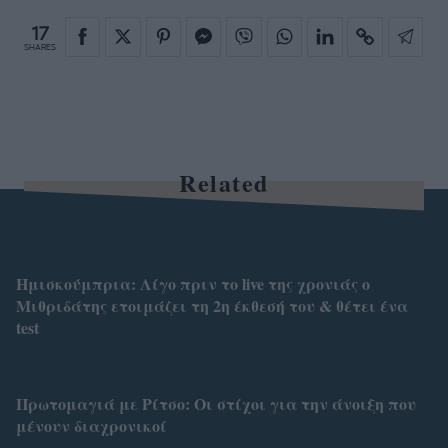
17
SHARES
Related
Ημισκούμπρια: Λίγο πριν το live της χρονιάς ο
Μιθριδάτης ετοιμάζει τη 2η έκθεσή του & θέτει ένα
test
Πρωτομαγιά με Ρίτσο: Οι στίχοι για την άνοιξη που
μένουν διαχρονικοί