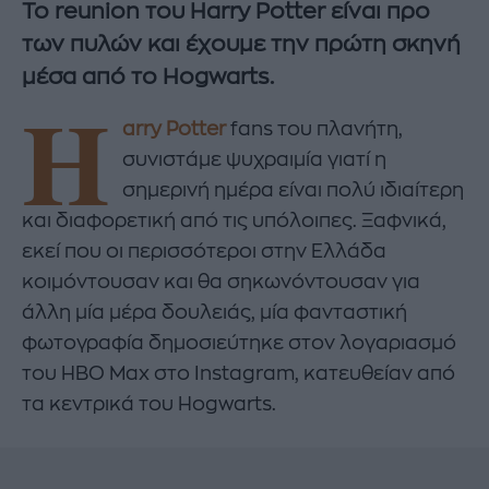
Το reunion του Harry Potter είναι προ
των πυλών και έχουμε την πρώτη σκηνή
μέσα από το Hogwarts.
H
arry Potter
fans του πλανήτη,
συνιστάμε ψυχραιμία γιατί η
σημερινή ημέρα είναι πολύ ιδιαίτερη
και διαφορετική από τις υπόλοιπες. Ξαφνικά,
εκεί που οι περισσότεροι στην Ελλάδα
κοιμόντουσαν και θα σηκωνόντουσαν για
άλλη μία μέρα δουλειάς, μία φανταστική
φωτογραφία δημοσιεύτηκε στον λογαριασμό
του HBO Max στο Instagram, κατευθείαν από
τα κεντρικά του Hogwarts.