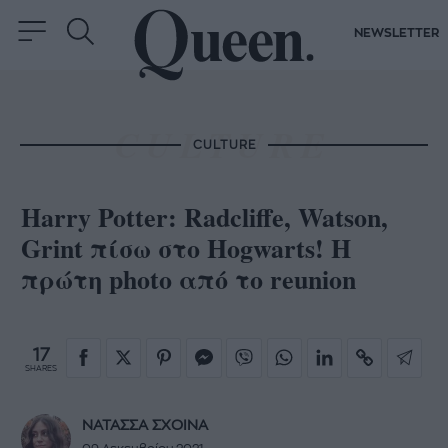
NEWSLETTER
CULTURE
Harry Potter: Radcliffe, Watson,
Grint πίσω στο Hogwarts! Η
πρώτη photo από το reunion
17
SHARES
ΝΑΤΑΣΣΑ ΣΧΟΙΝΑ