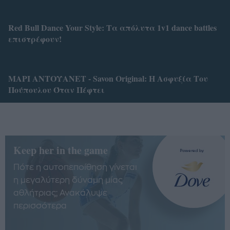
Red Bull Dance Your Style: Τα απόλυτα 1v1 dance battles
επιστρέφουν!
ΜΑΡΙ ΑΝΤΟΥΑΝΕΤ - Savon Original: Η Ασφυξία Του
Πούπουλου Όταν Πέφτει
Keep her in the game
Πότε η αυτοπεποίθηση γίνεται
η μεγαλύτερη δύναμη μίας
αθλήτριας; Ανακάλυψε
περισσότερα