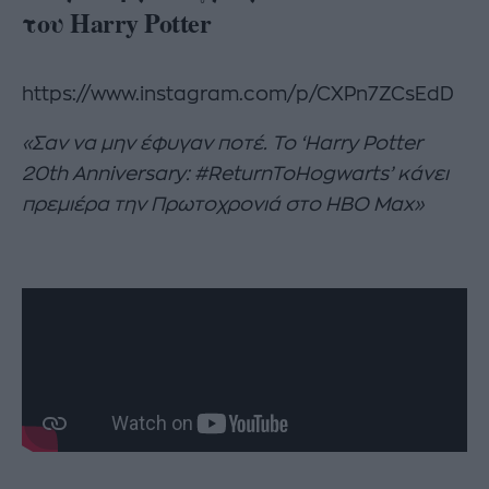
του Harry Potter
https://www.instagram.com/p/CXPn7ZCsEdD
«Σαν να μην έφυγαν ποτέ. Το ‘Harry Potter
20th Anniversary: #ReturnToHogwarts’ κάνει
πρεμιέρα την Πρωτοχρονιά στο HBO Max»