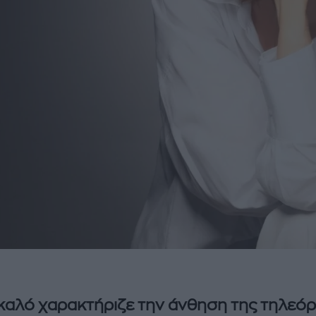
ι καλό χαρακτήριζε την άνθηση της τηλεό