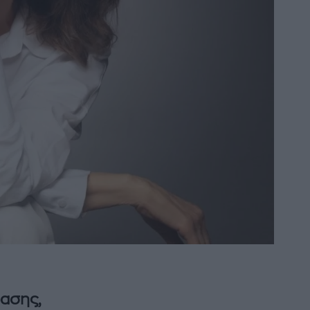
ρασης,