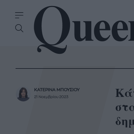
Κά
ΚΑΤΕΡΙΝΑ ΜΠΟΥΣΙΟΥ
21 Νοεμβρίου 2023
στα
δημ