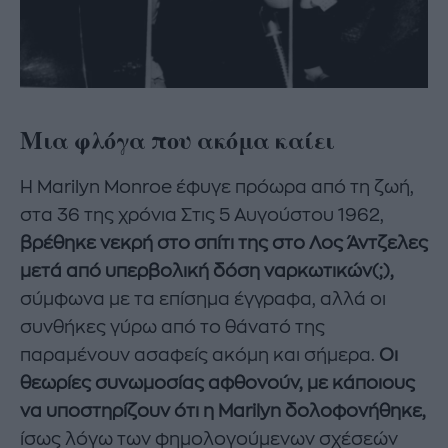
Μια φλόγα που ακόμα καίει
Η Marilyn Monroe έφυγε πρόωρα από τη ζωή,
στα 36 της χρόνια Στις 5 Αυγούστου 1962,
βρέθηκε νεκρή στο σπίτι της στο Λος Άντζελες
μετά από υπερβολική δόση ναρκωτικών(;),
σύμφωνα με τα επίσημα έγγραφα, αλλά οι
συνθήκες γύρω από το θάνατό της
παραμένουν ασαφείς ακόμη και σήμερα.
Οι
θεωρίες συνωμοσίας αφθονούν, με κάποιους
να υποστηρίζουν ότι η Marilyn δολοφονήθηκε,
ίσως λόγω των φημολογούμενων σχέσεών