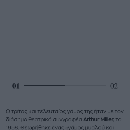
01
02
Ο τρίτος και τελευταίος γάμος της ήταν με τον
διάσημο θεατρικό συγγραφέα
Arthur Miller,
το
1956. Θεωρήθηκε ένας «γάμος μυαλού και