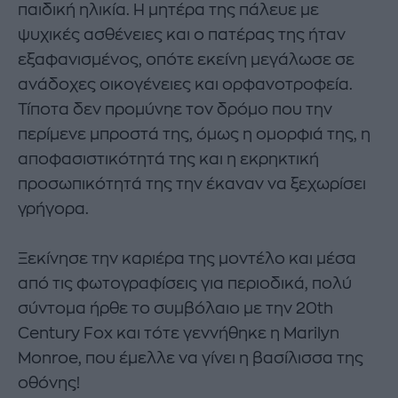
παιδική ηλικία. Η μητέρα της πάλευε με
ψυχικές ασθένειες και ο πατέρας της ήταν
εξαφανισμένος, οπότε εκείνη μεγάλωσε σε
ανάδοχες οικογένειες και ορφανοτροφεία.
Τίποτα δεν προμύνηε τον δρόμο που την
περίμενε μπροστά της, όμως η ομορφιά της, η
αποφασιστικότητά της και η εκρηκτική
προσωπικότητά της την έκαναν να ξεχωρίσει
γρήγορα.
Ξεκίνησε την καριέρα της μοντέλο και μέσα
από τις φωτογραφίσεις για περιοδικά, πολύ
σύντομα ήρθε το συμβόλαιο με την 20th
Century Fox και τότε γεννήθηκε η Marilyn
Monroe, που έμελλε να γίνει η βασίλισσα της
οθόνης!