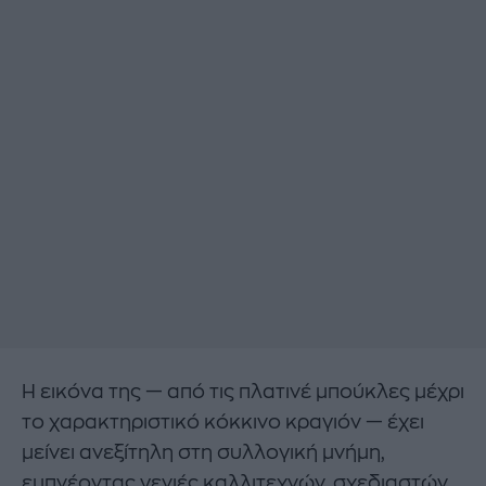
Η εικόνα της — από τις πλατινέ μπούκλες μέχρι
το χαρακτηριστικό κόκκινο κραγιόν — έχει
μείνει ανεξίτηλη στη συλλογική μνήμη,
εμπνέοντας γενιές καλλιτεχνών, σχεδιαστών