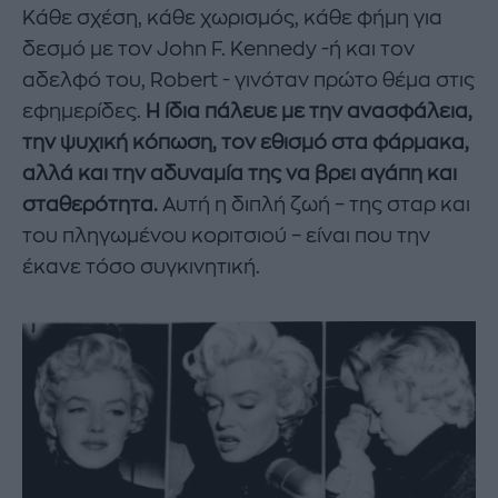
Κάθε σχέση, κάθε χωρισμός, κάθε φήμη για
δεσμό με τον John F. Kennedy -ή και τον
αδελφό του, Robert - γινόταν πρώτο θέμα στις
εφημερίδες.
Η ίδια πάλευε με την ανασφάλεια,
την ψυχική κόπωση, τον εθισμό στα φάρμακα,
αλλά και την αδυναμία της να βρει αγάπη και
σταθερότητα.
Αυτή η διπλή ζωή – της σταρ και
του πληγωμένου κοριτσιού – είναι που την
έκανε τόσο συγκινητική.