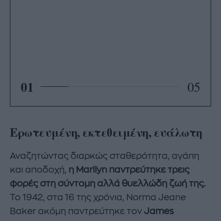
01
05
Ερωτευμένη, εκτεθειμένη, ευάλωτη
Αναζητώντας διαρκώς σταθερότητα, αγάπη
και αποδοχή,
η Marilyn παντρεύτηκε τρεις
φορές στη σύντομη αλλά θυελλώδη ζωή της.
Το 1942, στα 16 της χρόνια, Norma Jeane
Baker ακόμη παντρεύτηκε τον
James