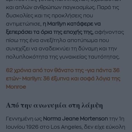
και απλών ανθρώπων παγκοσμίως. Παρά τις
δυσκολίες και τις προκλήσεις που
αντιμετώπισε,
η Marilyn κατάφερε να
ξεπεράσει τα όρια της εποχής της,
αφήνοντας
πίσω της ένα ανεξίτηλο αποτύπωμα που
συνεχίζει να αναδεικνύει τη δύναμη και την
πολυπλοκότητα της γυναικείας ταυτότητας.
62 χρόνια από τον θάνατο της -για πάντα 36
ετών- Marilyn: 36 έξυπνα και σοφά λόγια της
Monroe
Από την ανωνυμία στη λάμψη
Γεννημένη ως
Norma Jeane Mortenson
την 1η
Ιουνίου 1926 στο Los Angeles, δεν είχε εύκολη