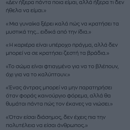
«Δεν ήξερα πάντα ποια είμαι, αλλά ήξερα τι δεν
ήθελα να είμαι.»
«Μια γυναίκα ξέρει καλά πώς να κρατήσει τα
μυστικά της… ειδικά από την ίδια.»
«Η καριέρα είναι υπέροχο πράγμα, αλλά δεν
μπορεί να σε κρατήσει ζεστή τα βράδια.»
«Το σώμα είναι φτιαγμένο για να το βλέπουν,
όχι για να το καλύπτουν.»
«Ένας άντρας μπορεί να μην παρατηρήσει
όταν φοράς καινούργιο φόρεμα, αλλά θα
θυμάται πάντα πώς τον έκανες να νιώσει.»
«Όταν είσαι διάσημος, δεν έχεις πια την
πολυτέλεια να είσαι άνθρωπος.»