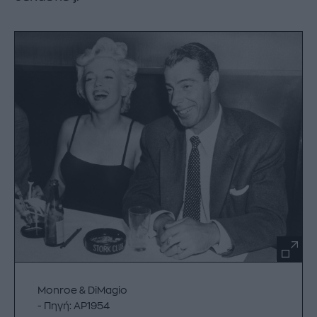
Monroe & DiMagio
Πηγή: AP1954