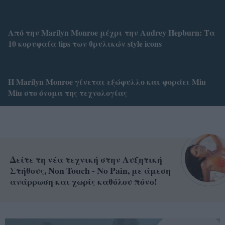
Από την Marilyn Monroe μέχρι την Audrey Hepburn: Τα
10 κορυφαία tips των θρυλικών style icons
Η Marilyn Monroe γίνεται εξώφυλλο και φοράει Miu
Miu στο όνομα της τεχνολογίας
Δείτε τη νέα τεχνική στην Αυξητική
Στήθους, Non Touch - No Pain, με άμεση
ανάρρωση και χωρίς καθόλου πόνο!