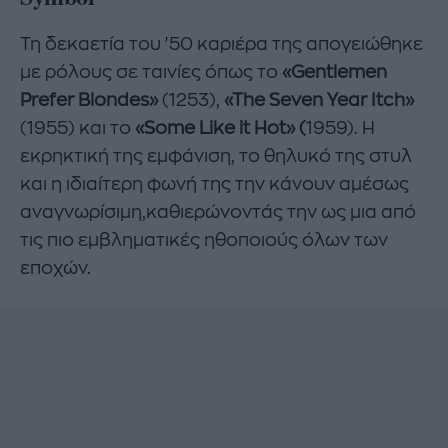
Τη δεκαετία του '50 καριέρα της απογειώθηκε
με ρόλους σε ταινίες όπως το
«Gentlemen
Prefer Blondes»
(1253),
«The Seven Year Itch»
(1955) και το
«Some Like it Hot» (
1959). Η
εκρηκτική της εμφάνιση, το θηλυκό της στυλ
και η ιδιαίτερη φωνή της την κάνουν αμέσως
αναγνωρίσιμη,καθιερώνοντάς την ως μια από
τις πιο εμβληματικές ηθοποιούς όλων των
εποχών.