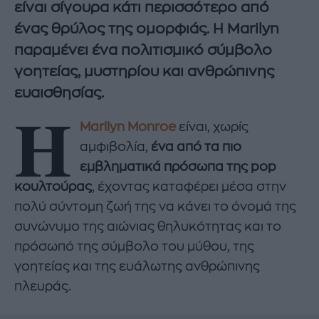
είναι σίγουρα κάτι περισσότερο από
ένας θρύλος της ομορφιάς. Η Marilyn
παραμένει ένα πολιτισμικό σύμβολο
γοητείας, μυστηρίου και ανθρώπινης
ευαισθησίας.
Η
Marilyn Monroe
είναι, χωρίς
αμφιβολία,
ένα από τα πιο
εμβληματικά πρόσωπα της pop
κουλτούρας
, έχοντας καταφέρει μέσα στην
πολύ σύντομη ζωή της να κάνει το όνομά της
συνώνυμο της αιώνιας θηλυκότητας και το
πρόσωπό της σύμβολο του μύθου, της
γοητείας και της ευάλωτης ανθρώπινης
πλευράς.