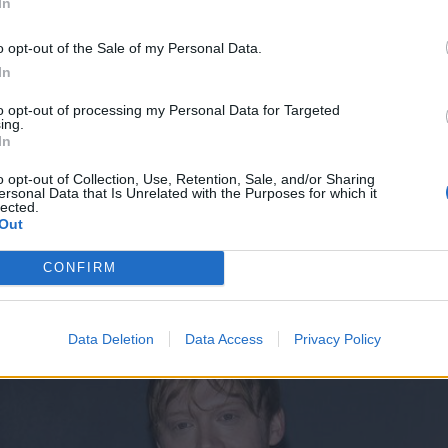
In
o opt-out of the Sale of my Personal Data.
In
to opt-out of processing my Personal Data for Targeted
ing.
In
o opt-out of Collection, Use, Retention, Sale, and/or Sharing
ersonal Data that Is Unrelated with the Purposes for which it
lected.
Out
CONFIRM
Data Deletion
Data Access
Privacy Policy