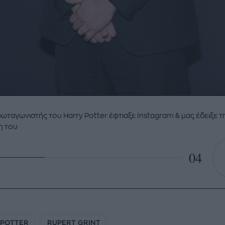
ωταγωνιστής του Harry Potter έφτιαξε Instagram & μας έδειξε τ
η του
04
 POTTER
RUPERT GRINT