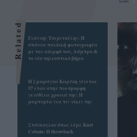
SHARES
Related
Γιάννης Τσιμιτσέλης: Η
σπάνια παιδική φωτογραφία
με τον αδερφό του, Λάμπρο &
το νέο τηλεοπτικό βήμα
Η Σμαράγδα Καρύδη γίνεται
57 ετών στην πιο όμορφη
γενέθλια χρονιά της: Η
μαρτυρία για τις νίκες της
Στάνκογλου όπως λέμε Kurt
Cobain: H throwback