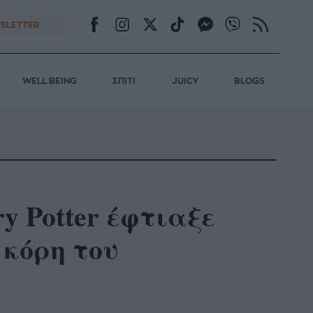
SLETTER
WELL BEING
ΣΠΙΤΙ
JUICY
BLOGS
y Potter έφτιαξε
 κόρη του