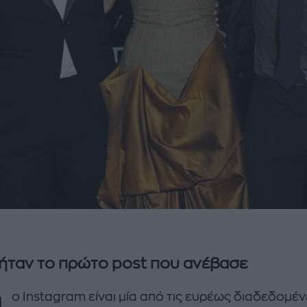
ήταν το πρώτo post που ανέβασε
ο Instagram είναι μία από τις ευρέως διαδεδομέν