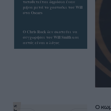
τοποθετείται δημόσια έναν
μήνα μετά το χαστούκι του Will
στα Oscars
O Chris Rock δεν σκοπεύει να
συγχωρήσει τον Will Smith και
αυτός είναι ο λόγος
Ο κωμ