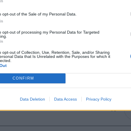
In
o opt-out of the Sale of my Personal Data.
In
to opt-out of processing my Personal Data for Targeted
ing.
In
o opt-out of Collection, Use, Retention, Sale, and/or Sharing
ersonal Data that Is Unrelated with the Purposes for which it
lected.
Out
CONFIRM
Data Deletion
Data Access
Privacy Policy
05