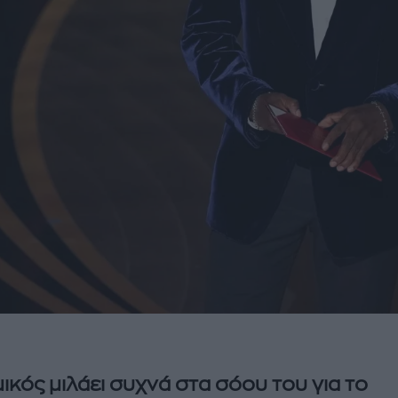
ικός μιλάει συχνά στα σόου του για το