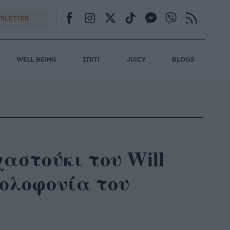
SLETTER
WELL BEING
ΣΠΙΤΙ
JUICY
BLOGS
χαστούκι του Will
δολοφονία του