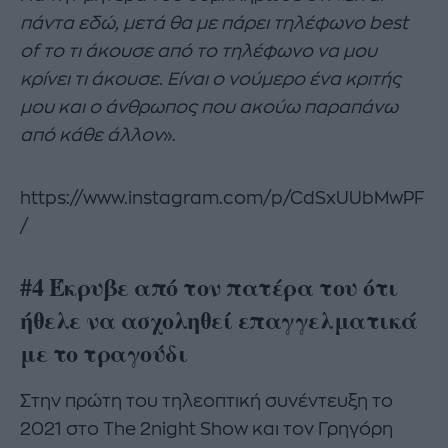
πάντα εδώ, μετά θα με πάρει τηλέφωνο
best
of το τι άκουσε από το τηλέφωνο να μου
κρίνει τι άκουσε. Είναι ο νούμερο ένα κριτής
μου και ο άνθρωπος που ακούω παραπάνω
από κάθε άλλον
».
https://www.instagram.com/p/CdSxUUbMwPF
/
#4 Έκρυβε από τον πατέρα του ότι
ήθελε να ασχοληθεί επαγγελματικά
με το τραγούδι
Στην πρώτη του τηλεοπτική συνέντευξη το
2021 στο The 2night Show και τον Γρηγόρη