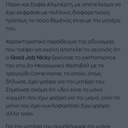
Πάριο και Σοφία Αλιμπέρτη, με αποτέλεσμα να
έχει εκφράσει με πολλούς διαφορετικούς
τρόπους το πόσο δεμένος είναι με την μητέρα
του.
Χαρακτηριστικό παράδειγμα της αδυναμίας
που τρέφει για εκείνη αποτελεί το γεγονός ότι
ο
Good Job Nicky
ξεκίνησε το performance
του στο 2ο Μεσαιωνικό Φεστιβάλ με το
τραγούδι Come Home, το οποίο, όπως
δήλωσε, έχει γράψει για την μητέρα του.
Σημείωσε ακόμα ότι «
δεν είναι το μόνο
κομμάτι που έχω γράψει για την μαμά, είναι το
μόνο που έχει κυκλοφορήσει. Έχω γράψει
άλλα τρία
».
Για την μητέρα του συμπλήρωσε ότι «
είναι