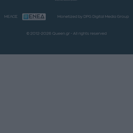
ΜΕΛΟΣ
Monetized by DPG Digital Media Group
© 2012-2026 Queen.gr - All rights reserved