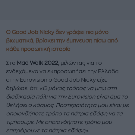
O Good Job Nicky δεν γράφει πια μόνο
βιωματικά, βρίσκει την έμπνευση πίσω από
κάθε προσωπική ιστορία
Στα
Mad Walk 2022
, μιλώντας για το
ενδεχόμενο να εκπροσωπήσει την Ελλάδα
στην Eurovision ο Good Job Nicky είχε
δηλώσει ότι: «
Ο μόνος τρόπος να μπω στη
διαδικασία πάλι για την
Eurovision είναι άμα το
θελήσει ο κόσμος. Προτεραιότητα μου είναι με
οποιονδήποτε τρόπο τα πάτρια εδάφη να τα
τιμήσουμε. Με οποιονδήποτε τρόπο μου
επιτρέψουνε τα πάτρια εδάφη
».