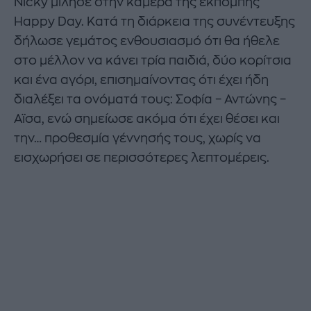
Nicky μίλησε στην κάμερα της εκπομπής
Happy Day. Κατά τη διάρκεια της συνέντευξης
δήλωσε γεμάτος ενθουσιασμό ότι θα ήθελε
στο μέλλον να κάνει τρία παιδιά, δύο κορίτσια
και ένα αγόρι, επισημαίνοντας ότι έχει ήδη
διαλέξει τα ονόματά τους: Σοφία – Αντώνης –
Αϊσα, ενώ σημείωσε ακόμα ότι έχει θέσει και
την… προθεσμία γέννησής τους, χωρίς να
εισχωρήσει σε περισσότερες λεπτομέρεις.