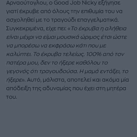
Αρναούτογλου, o Good Job Nicky εξήγησε
γιατί έκρυβε από όλους την επιθυμία του να
ασχοληθεί με το τραγούδι επαγγελματικά.
Συγκεκριμένα, είχε πει: «
Το έκρυβα η αλήθεια
είναι μέχρι να είμαι μουσικά ώριμος έτσι ώστε
να μπορέσω να εκφράσω κάτι που με
καλύπτει. Το έκρυβα τελείως. 100% από τον
πατέρα μου, δεν το ήξερε καθόλου το
γεγονός ότι τραγουδούσα. Η μαμά εντάξει, το
ήξερε
». Αυτό, μάλιστα, αποτελεί και ακόμα μία
απόδειξη της αδυναμίας που έχει στη μητέρα
του.