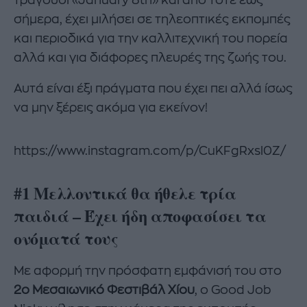
σήμερα, έχει μιλήσει σε τηλεοπτικές εκπομπές
και περιοδικά για την καλλιτεχνική του πορεία
αλλά και για διάφορες πλευρές της ζωής του.
Αυτά είναι έξι πράγματα που έχει πει αλλά ίσως
να μην ξέρεις ακόμα για εκείνον!
https://www.instagram.com/p/CuKFgRxsl0Z/
#1 Μελλοντικά θα ήθελε τρία
παιδιά – Έχει ήδη αποφασίσει τα
ονόματά τους
Με αφορμή την πρόσφατη εμφάνισή του στο
2ο Μεσαιωνικό Φεστιβάλ Χίου
, ο Good Job