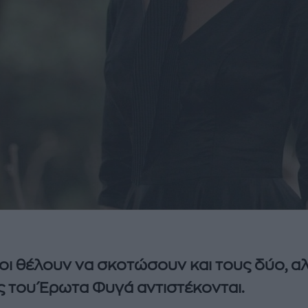
οι θέλουν να σκοτώσουν και τους δύο, αλ
 του Έρωτα Φυγά αντιστέκονται.