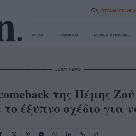
ΕΓΓΡΑΦΗ ΣΤΟ
NEW
ΜΟΔΑ
ΟΜΟΡΦΙΑ
POWER TO INSPIRE
JUICY NEWS
comeback της Πέμης Ζο
 το έξυπνο σχέδιο για 