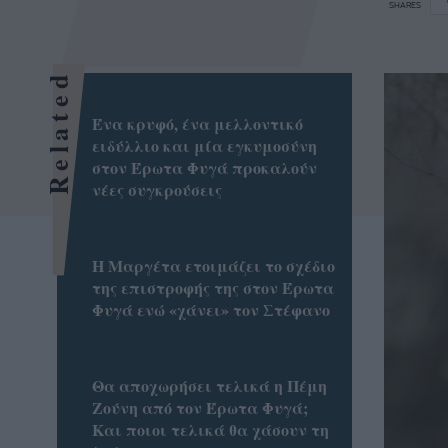
SHARES
Related
Ένα κρυφό, ένα μελλοντικό
ειδύλλιο και μία εγκυμοσύνη
στον Έρωτα Φυγά προκαλούν
νέες συγκρούσεις
Η Μαργέτα ετοιμάζει το σχέδιο
της επιστροφής της στον Έρωτα
Φυγά ενώ «χάνει» τον Στέφανο
Θα αποχωρήσει τελικά η Πέμη
Ζούνη από τον Έρωτα Φυγά;
Και ποιοι τελικά θα χάσουν τη