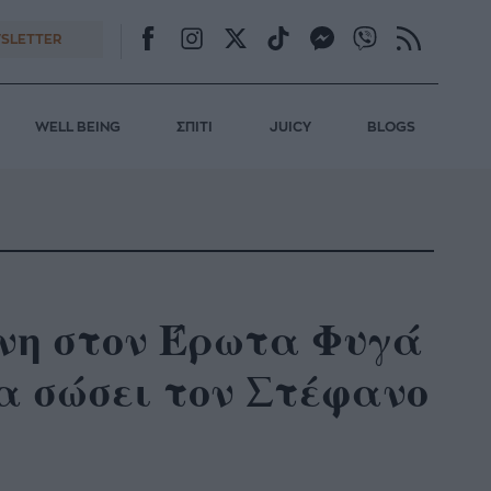
SLETTER
WELL BEING
ΣΠΙΤΙ
JUICY
BLOGS
ύνη στον Έρωτα Φυγά
να σώσει τον Στέφανο