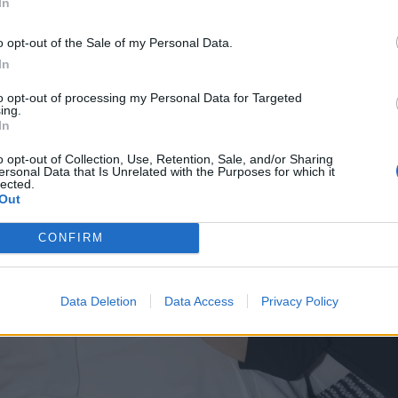
In
o opt-out of the Sale of my Personal Data.
In
to opt-out of processing my Personal Data for Targeted
ing.
In
o opt-out of Collection, Use, Retention, Sale, and/or Sharing
ersonal Data that Is Unrelated with the Purposes for which it
lected.
Out
CONFIRM
Data Deletion
Data Access
Privacy Policy