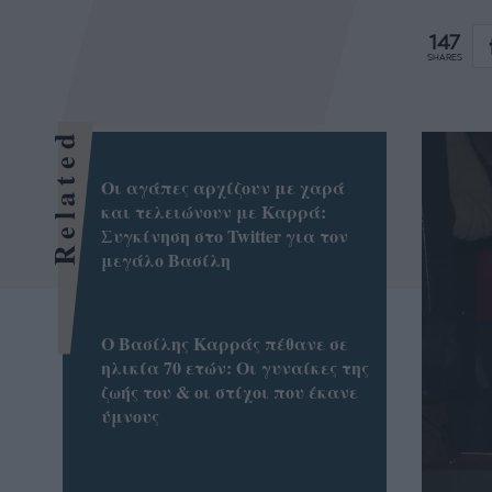
147
SHARES
Related
Οι αγάπες αρχίζουν με χαρά
και τελειώνουν με Καρρά:
Συγκίνηση στο Twitter για τον
μεγάλο Βασίλη
Ο Βασίλης Καρράς πέθανε σε
ηλικία 70 ετών: Οι γυναίκες της
ζωής του & οι στίχοι που έκανε
ύμνους