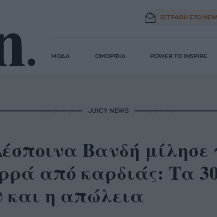
ΕΓΓΡΑΦΗ ΣΤΟ
NEW
ΜΟΔΑ
ΟΜΟΡΦΙΑ
POWER TO INSPIRE
JUICY NEWS
έσποινα Βανδή μίλησε 
ρά από καρδιάς: Τα 30
υ και η απώλεια