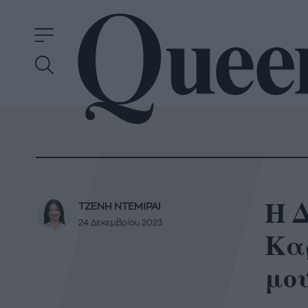
Η Δ
ΤΖΕΝΗ ΝΤΕΜΙΡΑΙ
24 Δεκεμβρίου 2023
Καρ
μο