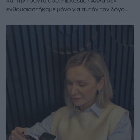
και την τσάντα σου. Fliptastic? Αλλά δεν
ενθουσιαστήκαμε μόνο για αυτόν τον λόγο…