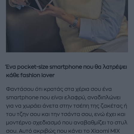
Ένα
pocket
-
size
smartphone
που θα λατρέψει
κάθε
fashion
lover
Φαντάσου ότι κρατάς στα χέρια σου ένα
smartphone που είναι ελαφρύ, αναδιπλώνει
για να χωράει άνετα στην τσέπη της ζακέτας ή
του τζην σου και την τσάντα σου, ενώ έχει και
μοντέρνο σχεδιασμό που αναβαθμίζει το στυλ
σου. Αυτό ακριβώς που κάνει το Xiaomi MIX