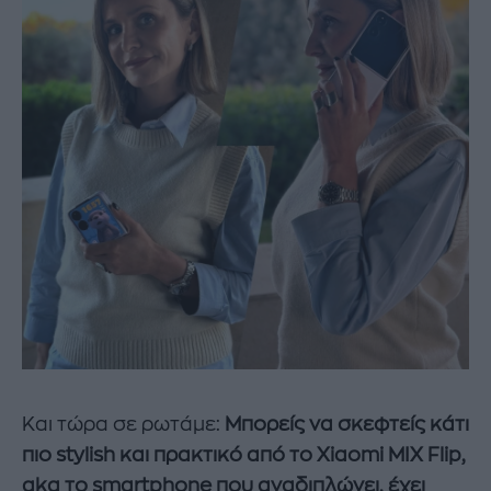
Και τώρα σε ρωτάμε:
Μπορείς να σκεφτείς κάτι
πιο
stylish
και πρακτικό από το
Xiaomi
MIX
Flip
,
aka
το
smartphone
που αναδιπλώνει, έχει