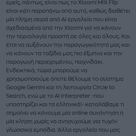
εμείς, πάντως, είναι πως το Xiaomi MIX Flip
είναι κάτι παραπάνω από αυτό, καθώς διαθέτει
μία πλήρη σειρά από ΑΙ εργαλεία που είναι
σχεδιασμένα από την Xiaomi για να κάνουν
την τεχνολογία προσιτή σε όλες και όλους. Και
έτσι να αυξάνουν την παραγωγικότητά μας και
να κάνουν τα ταξίδια μας πιο έξυπνα και την
παραγωγή περιεχομένου, παιχνιδάκι.
Ενδεικτικά, τώρα μπορούμε να
χρησιμοποιούμε όποτε θέλουμε το σύστημα
Google Gemini και τη λειτουργία Circle to
Search, ενώ με το AI Interpreter -που
υποστηρίζει και τα ελληνικά!- καταλάβαμε τι
σημαίνει να κάνουμε μία online συνάντηση ή
μία κλήση χωρίς να ανησυχούμε για τυχόν
γλωσσικά εμπόδια. Άλλα εργαλεία που μας