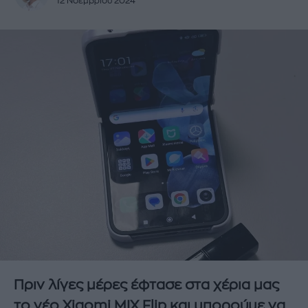
12 Νοεμβρίου 2024
Πριν λίγες μέρες έφτασε στα χέρια μας
το νέο Xiaomi MIX Flip και μπορούμε να