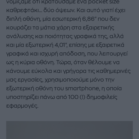
νομίζαμε ότι κρατούσαμε ένα pocket size
καθρεφτάκι… δύο όψεων. Και αυτό γιατί έχει
διπλή οθόνη, μία εσωτερική 6,86" που δεν
κουράζει τα μάτια χάρη στα εξαιρετικής
ανάλυσης και ποιότητας γραφικά της, αλλά
και μία εξωτερική 4,01", επίσης με εξαιρετικά
γραφικά και ισχυρή απόδοση, που λειτουργεί
ως η κύρια οθόνη. Τώρα, όταν θέλουμε να
κάνουμε εύκολα και γρήγορα τις καθημερινές
μας εργασίες, χρησιμοποιούμε μόνο την
εξωτερική οθόνη του smartphone, η οποία
υποστηρίζει πάνω από 100 (!) δημοφιλείς
εφαρμογές.