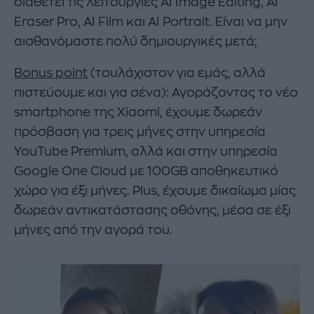
διαθέτει τις λειτουργίες AI Image Editing, ΑΙ
Eraser Pro, ΑΙ Film και AI Portrait. Είναι να μην
αισθανόμαστε πολύ δημιουργικές μετά;
Bonus
point
(τουλάχιστον για εμάς, αλλά
πιστεύουμε και για σένα): Αγοράζοντας το νέο
smartphone της Xiaomi, έχουμε δωρεάν
πρόσβαση για τρεις μήνες στην υπηρεσία
YouTube Premium, αλλά και στην υπηρεσία
Google One Cloud με 100GB αποθηκευτικό
χώρο για έξι μήνες. Plus, έχουμε δικαίωμα μίας
δωρεάν αντικατάστασης οθόνης, μέσα σε έξι
μήνες από την αγορά του.