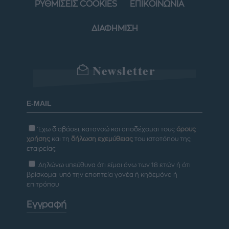
ΡΥΘΜΙΣΕΙΣ COOKIES
ΕΠΙΚΟΙΝΩΝΙΑ
ΔΙΑΦΗΜΙΣΗ
Newsletter
Έχω διαβάσει, κατανοώ και αποδέχομαι τους
όρους
χρήσης
και τη
δήλωση εχεμύθειας
του ιστοτόπου της
εταιρείας
Δηλώνω υπεύθυνα ότι είμαι άνω των 18 ετών ή ότι
βρίσκομαι υπό την εποπτεία γονέα ή κηδεμόνα ή
επιτρόπου
Εγγραφή