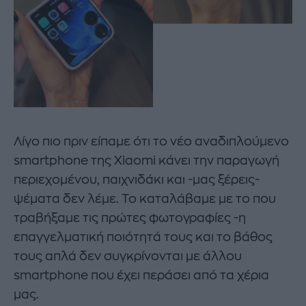
Λίγο πιο πριν είπαμε ότι το νέο αναδιπλούμενο
smartphone της Xiaomi κάνει την παραγωγή
περιεχομένου, παιχνιδάκι και -μας ξέρεις-
ψέματα δεν λέμε. Το καταλάβαμε με το που
τραβήξαμε τις πρώτες φωτογραφίες -η
επαγγελματική ποιότητά τους και το βάθος
τους απλά δεν συγκρίνονται με άλλου
smartphone που έχει περάσει από τα χέρια
μας.