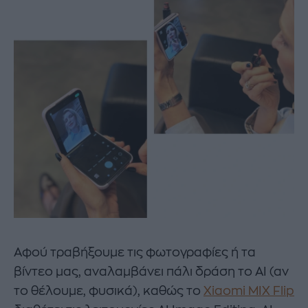
Αφού τραβήξουμε τις φωτογραφίες ή τα
βίντεο μας, αναλαμβάνει πάλι δράση το ΑΙ (αν
το θέλουμε, φυσικά), καθώς το
Xiaomi
MIX
Flip