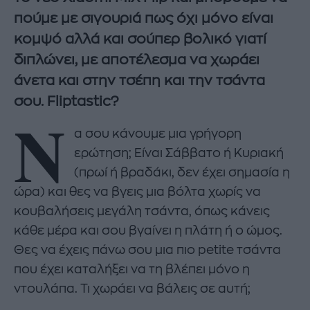
πούμε με σιγουριά πως όχι μόνο είναι
κομψό αλλά και σούπερ βολικό γιατί
διπλώνει, με αποτέλεσμα να χωράει
άνετα και στην τσέπη και την τσάντα
σου. Fliptastic?
Ν
α σου κάνουμε μια γρήγορη
ερώτηση; Είναι Σάββατο ή Κυριακή
(πρωί ή βραδάκι, δεν έχει σημασία η
ώρα) και θες να βγεις μια βόλτα χωρίς να
κουβαλήσεις μεγάλη τσάντα, όπως κάνεις
κάθε μέρα και σου βγαίνει η πλάτη ή ο ώμος.
Θες να έχεις πάνω σου μια πιο petite τσάντα
που έχει καταλήξει να τη βλέπει μόνο η
ντουλάπα. Τι χωράει να βάλεις σε αυτή;