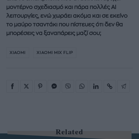
μοντέρνο σχεδιασμό και πάρα πολλές ΑΙ
λειτουργίες, ενώ χωράει ακόμα και σε εκείνο
το μαύρο τσαντάκι που πίστευες ότι δεν θα
μπορέσεις να ξαναπάρεις μαζί σου;
XIAOMI
XIAOMI MIX FLIP
Related