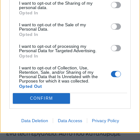
I want to opt-out of the Sharing of my
personal data.
Opted In
I want to opt-out of the Sale of my
Personal Data.
Opted In
I want to opt-out of processing my
Personal Data for Targeted Advertising.
Opted In
I want to opt-out of Collection, Use,
Retention, Sale, and/or Sharing of my
Personal Data that Is Unrelated with the
Purposes for which it was collected.
Opted Out
CONFIRM
ΑΙσύγκριτες δυνατότητες και νυχτερινές
φωτογραφίες
Data Deletion
Data Access
Privacy Policy
Βέβαια, ένα smartphone είναι πάνω απ’ όλα
ένα tech εργαλείο. Αυτό που καταλάβαμε