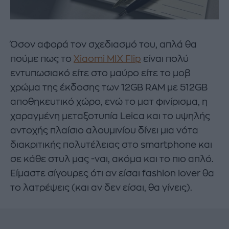
Όσον αφορά τον σχεδιασμό του, απλά θα
πούμε πως το
Xiaomi
MIX
Flip
είναι πολύ
εντυπωσιακό είτε στο μαύρο είτε το μοβ
χρώμα της έκδοσης των 12GB RAM με 512GB
αποθηκευτικό χώρο, ενώ το ματ φινίρισμα, η
χαραγμένη μεταξοτυπία Leica και το υψηλής
αντοχής πλαίσιο αλουμινίου δίνει μια νότα
διακριτικής πολυτέλειας στο smartphone και
σε κάθε στυλ μας -ναι, ακόμα και το πιο απλό.
Είμαστε σίγουρες ότι αν είσαι fashion lover θα
το λατρέψεις (και αν δεν είσαι, θα γίνεις).