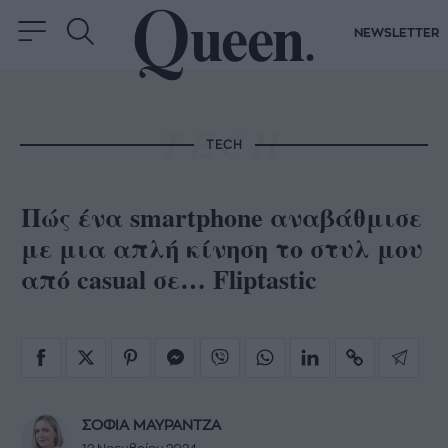
NEWSLETTER
TECH
Πώς ένα smartphone αναβάθμισε
με μια απλή κίνηση το στυλ μου
από casual σε… Fliptastic
ΣΟΦΙΑ ΜΑΥΡΑΝΤΖΑ