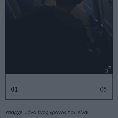
01
05
Υπάρχει μόνο ένας χρόνος που είναι