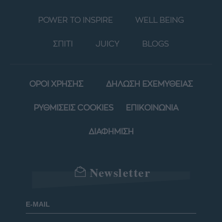
POWER TO INSPIRE
WELL BEING
ΣΠΙΤΙ
JUICY
BLOGS
ΟΡΟΙ ΧΡΗΣΗΣ
ΔΗΛΩΣΗ ΕΧΕΜΥΘΕΙΑΣ
ΡΥΘΜΙΣΕΙΣ COOKIES
ΕΠΙΚΟΙΝΩΝΙΑ
ΔΙΑΦΗΜΙΣΗ
Newsletter