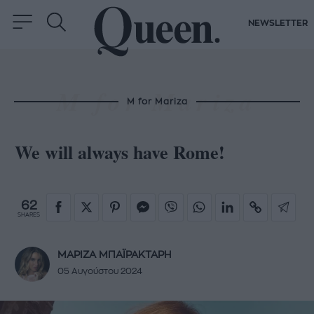
NEWSLETTER
Μ for Mariza
We will always have Rome!
62
SHARES
ΜΑΡΙΖΑ ΜΠΑΪΡΑΚΤΑΡΗ
05 Αυγούστου 2024