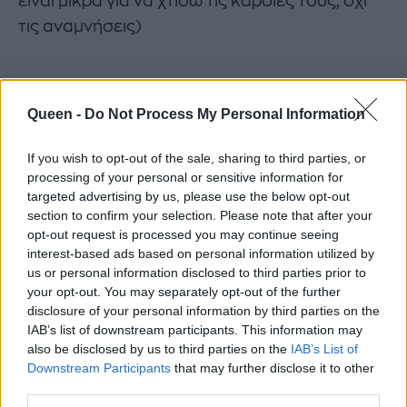
είναι μικρά για να χτίσω τις καρδιές τους, όχι
τις αναμνήσεις)
Queen -
Do Not Process My Personal Information
If you wish to opt-out of the sale, sharing to third parties, or
processing of your personal or sensitive information for
targeted advertising by us, please use the below opt-out
section to confirm your selection. Please note that after your
opt-out request is processed you may continue seeing
interest-based ads based on personal information utilized by
us or personal information disclosed to third parties prior to
your opt-out. You may separately opt-out of the further
disclosure of your personal information by third parties on the
IAB’s list of downstream participants. This information may
also be disclosed by us to third parties on the
IAB’s List of
Downstream Participants
that may further disclose it to other
third parties.