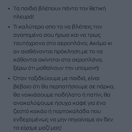
Τα παιδιά βλέπουν πάντα την θετική
πλευρά!
Τι καλύτερο απο το να βλέπεις τον
αγαπημένο σου ήρωα και να τρως
ταυτόχρονα στο αεροπλάνο; Ακόμα κι
αν αισθάνονται πρόκληση με το να
κάθονται ακίνητοι στα αεροπλάνα,
ξέρω ότι μαθαίνουν την υπομονή!
Όταν ταξιδεύουμε με παιδιά, είναι
βέβαιο ότι θα περπατήσουμε σε πάρκα,
θα νοικιάσουμε ποδήλατο ή πατίνι, θα
ανακαλύψουμε ήσυχα καφέ για ένα
ζεστό κακάο ή πορτοκαλάδα που
ενδεχομένως να μην πηγαίναμε αν δεν
τα είχαμε μαζί μας!