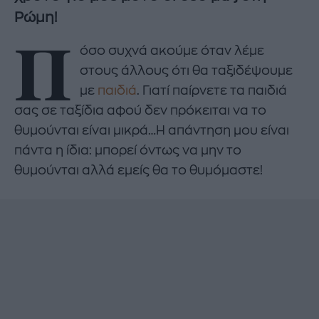
Ρώμη!
Π
όσο συχνά ακούμε όταν λέμε
στους άλλους ότι θα ταξιδέψουμε
με
παιδιά
. Γιατί παίρνετε τα παιδιά
σας σε ταξίδια αφού δεν πρόκειται να το
θυμούνται είναι μικρά…Η απάντηση μου είναι
πάντα η ίδια: μπορεί όντως να μην το
θυμούνται αλλά εμείς θα το θυμόμαστε!