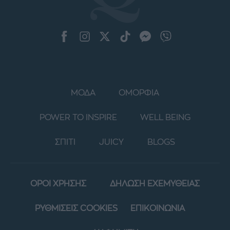
ΜΟΔΑ
ΟΜΟΡΦΙΑ
POWER TO INSPIRE
WELL BEING
ΣΠΙΤΙ
JUICY
BLOGS
ΟΡΟΙ ΧΡΗΣΗΣ
ΔΗΛΩΣΗ ΕΧΕΜΥΘΕΙΑΣ
ΡΥΘΜΙΣΕΙΣ COOKIES
ΕΠΙΚΟΙΝΩΝΙΑ