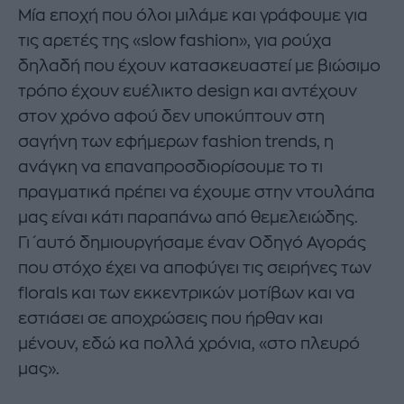
Μία εποχή που όλοι μιλάμε και γράφουμε για
τις αρετές της «slow fashion», για ρούχα
δηλαδή που έχουν κατασκευαστεί με βιώσιμο
τρόπο έχουν ευέλικτο design και αντέχουν
στον χρόνο αφού δεν υποκύπτουν στη
σαγήνη των εφήμερων fashion trends, η
ανάγκη να επαναπροσδιορίσουμε το τι
πραγματικά πρέπει να έχουμε στην ντουλάπα
μας είναι κάτι παραπάνω από θεμελειώδης.
Γι΄αυτό δημιουργήσαμε έναν Οδηγό Αγοράς
που στόχο έχει να αποφύγει τις σειρήνες των
florals και των εκκεντρικών μοτίβων και να
εστιάσει σε αποχρώσεις που ήρθαν και
μένουν, εδώ κα πολλά χρόνια, «στο πλευρό
μας».