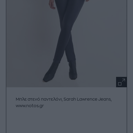
Mπλε στενό παντελόνι, Sarah Lawrence Jeans,
www.notos.gr