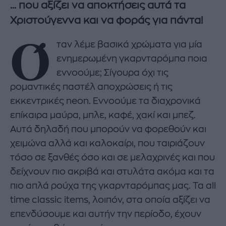
... που αξίζει να αποκτήσεις αυτά τα
Χριστούγεννα και να φοράς για πάντα!
Ό
ταν λέμε βασικά χρώματα για μία
ενημερωμένη γκαρνταρόμπα ποια
εννοούμε; Σίγουρα όχι τις
ρομαντικές παστέλ αποχρώσεις ή τις
εκκεντρικές neon. Εννοούμε τα διαχρονικά
επίκαιρα μαύρα, μπλε, καφέ, χακί και μπεζ.
Αυτά δηλαδή που μπορούν να φορεθούν και
χειμώνα αλλά και καλοκαίρι, που ταιριάζουν
τόσο σε ξανθές όσο και σε μελαχρινές και που
δείχνουν πιο ακριβά και στυλάτα ακόμα και τα
πιο απλά ρούχα της γκαρνταρόμπας μας. Τα all
time classic items, λοιπόν, στα οποία αξίζει να
επενδύσουμε και αυτήν την περίοδο, έχουν