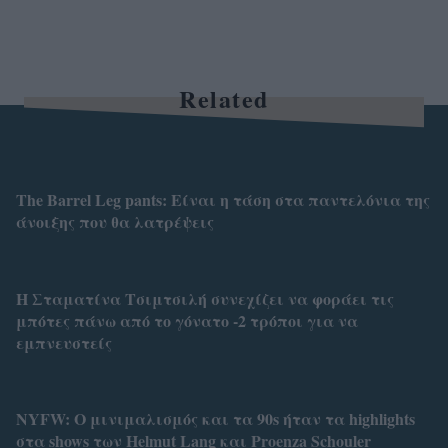
Related
The Barrel Leg pants: Είναι η τάση στα παντελόνια της
άνοιξης που θα λατρέψεις
Η Σταματίνα Τσιμτσιλή συνεχίζει να φοράει τις
μπότες πάνω από το γόνατο -2 τρόποι για να
εμπνευστείς
NYFW: Ο μινιμαλισμός και τα 90s ήταν τα highlights
στα shows των Helmut Lang και Proenza Schouler