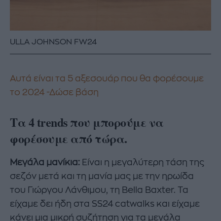
ULLA JOHNSON FW24
Αυτά είναι τα 5 αξεσουάρ που θα φορέσουμε
το 2024 -Δώσε βάση
Τα 4 trends που μπορούμε να
φορέσουμε από τώρα.
Μεγάλα μανίκια:
Είναι η μεγαλύτερη τάση της
σεζόν μετά και τη μανία μας με την ηρωίδα
του Γιώργου Λάνθιμου, τη Bella Baxter. Τα
είχαμε δει ήδη στα SS24 catwalks και είχαμε
κάνει μια μικρή συζήτηση για τα μεγάλα