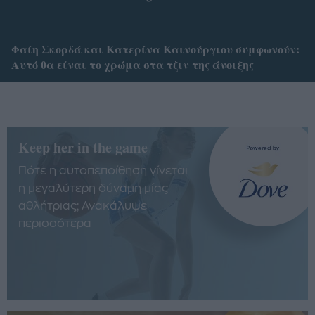
Φαίη Σκορδά και Κατερίνα Καινούργιου συμφωνούν:
Αυτό θα είναι το χρώμα στα τζιν της άνοιξης
Keep her in the game
Πότε η αυτοπεποίθηση γίνεται
η μεγαλύτερη δύναμη μίας
αθλήτριας; Ανακάλυψε
περισσότερα