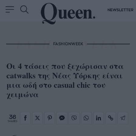
NEWSLETTER
FASHIONWEEK
Οι 4 τάσεις που ξεχώρισαν στα
catwalks της Νέας Υόρκης είναι
μια ωδή στο casual chic του
χειμώνα
36
SHARES