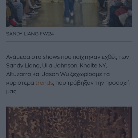
SANDY LIANG FW24
Ανάμεσα στα shows που παίχτηκαν εχθές των
Sandy Liang, Ulla Johnson, Khaite NY,
Altuzarra και Jason Wu ξεχωρίσαμε τα
κυριότερα
trends
, που τράβηξαν την προσοχή
μας.