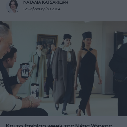
ΝΑΤΑΛΙΑ ΚΑΤΣΑΚΙΩΡΗ
12 Φεβρουαρίου 2024
Και το fashion week της Νέας Υόρκης