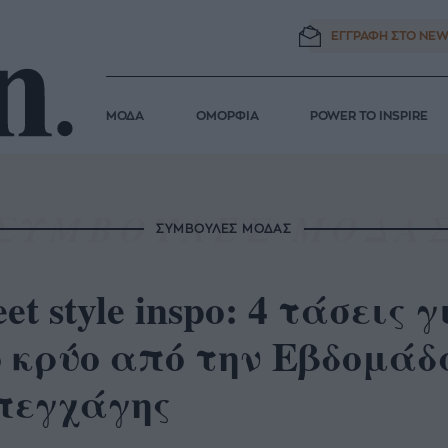
ΕΓΓΡΑΦΗ ΣΤΟ
NEW
ΜΟΔΑ
ΟΜΟΡΦΙΑ
POWER TO INSPIRE
ΣΥΜΒΟΥΛΕΣ ΜΟΔΑΣ
eet style inspo: 4 τάσεις
ο κρύο από την Εβδομάδ
πεγχάγης