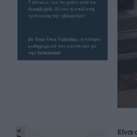
7 σύνολα για το χιόνι από τα
Scandi girls -Είναι η απόλυτη
έμπνευση της εβδομάδας
Be Your Own Valentine: Αγάπησε
καθημερινά τον εαυτό σου με
την Intimissimi
Είναι