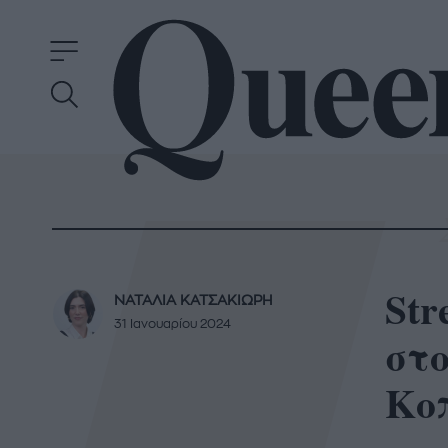
Str
ΝΑΤΑΛΙΑ ΚΑΤΣΑΚΙΩΡΗ
31 Ιανουαρίου 2024
στ
Κο