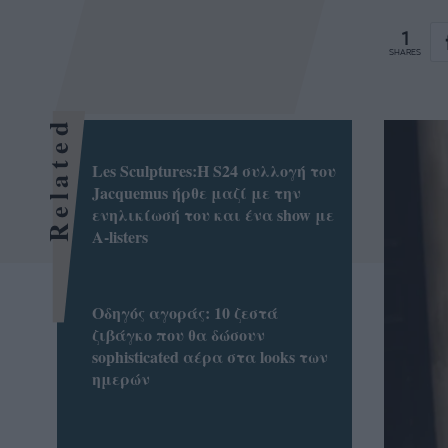
1
SHARES
Related
Les Sculptures:Η S24 συλλογή του
Jacquemus ήρθε μαζί με την
ενηλικίωσή του και ένα show με
A-listers
Οδηγός αγοράς: 10 ζεστά
ζιβάγκο που θα δώσουν
sophisticated αέρα στα looks των
ημερών