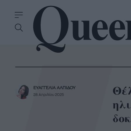
Θέ
ΕΥΑΓΓΕΛΙΑ ΑΛΠΙΔΟΥ
28 Απριλίου 2025
ηλι
δο