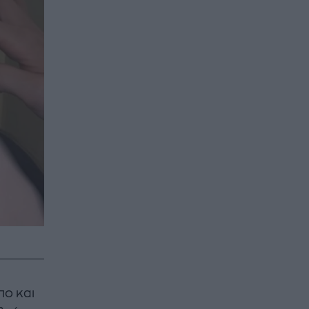
πο και