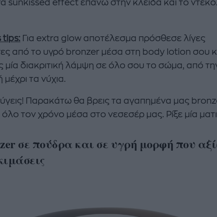
ra sunkissed effect επάνω στην κλείδα και το ντεκ
 tips:
Για extra glow αποτέλεσμα πρόσθεσε λίγες
ες από το υγρό bronzer μέσα στη body lotion σου κ
ς μία διακριτική λάμψη σε όλο σου το σώμα, από τη
μέχρι τα νύχια.
ύγεις! Παρακάτω θα βρεις τα αγαπημένα μας bronz
όλο τον χρόνο μέσα στο νεσεσέρ μας. Ρίξε μία ματιά
nzer σε πούδρα και σε υγρή μορφή που αξί
κιμάσεις