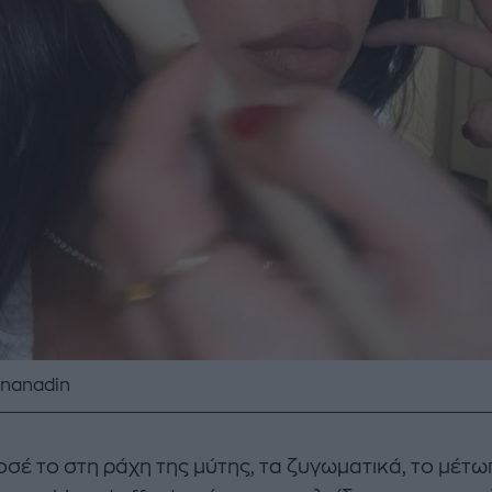
inanadin
σέ το στη ράχη της μύτης, τα ζυγωματικά, το μέτω