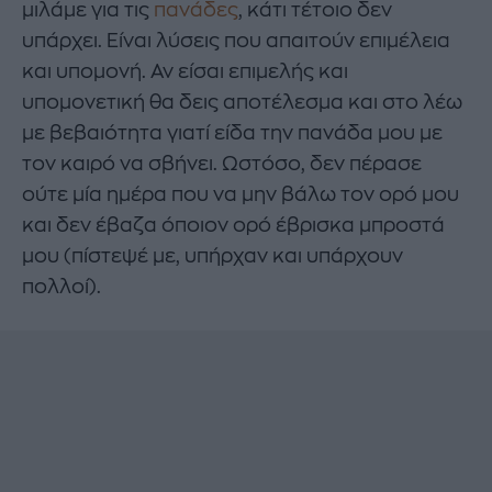
μιλάμε για τις
πανάδες
, κάτι τέτοιο δεν
υπάρχει. Είναι λύσεις που απαιτούν επιμέλεια
και υπομονή. Αν είσαι επιμελής και
υπομονετική θα δεις αποτέλεσμα και στο λέω
με βεβαιότητα γιατί είδα την πανάδα μου με
τον καιρό να σβήνει. Ωστόσο, δεν πέρασε
ούτε μία ημέρα που να μην βάλω τον ορό μου
και δεν έβαζα όποιον ορό έβρισκα μπροστά
μου (πίστεψέ με, υπήρχαν και υπάρχουν
πολλοί).