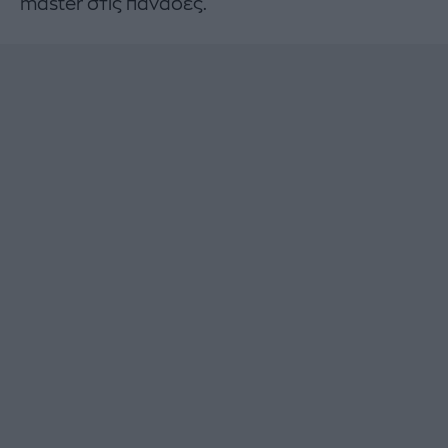
master στις πανάδες.