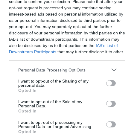
section to confirm your selection. Please note that after your
opt-out request is processed you may continue seeing
interest-based ads based on personal information utilized by
us or personal information disclosed to third parties prior to
your opt-out. You may separately opt-out of the further
disclosure of your personal information by third parties on the
IAB’s list of downstream participants. This information may
also be disclosed by us to third parties on the
IAB’s List of
Downstream Participants
that may further disclose it to other
third parties.
Personal Data Processing Opt Outs
I want to opt-out of the Sharing of my
personal data.
Opted In
I want to opt-out of the Sale of my
Personal Data.
Opted In
Έχοντας λοιπόν πει όλα τα παραπάνω, ώρα να
I want to opt-out of processing my
μιλήσουμε με προϊόντα. Στην μεγάλη μου μάχη
Personal Data for Targeted Advertising.
Opted In