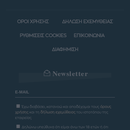
ΟΡΟΙ ΧΡΗΣΗΣ
ΔΗΛΩΣΗ ΕΧΕΜΥΘΕΙΑΣ
ΡΥΘΜΙΣΕΙΣ COOKIES
ΕΠΙΚΟΙΝΩΝΙΑ
ΔΙΑΦΗΜΙΣΗ
Newsletter
Έχω διαβάσει, κατανοώ και αποδέχομαι τους
όρους
χρήσης
και τη
δήλωση εχεμύθειας
του ιστοτόπου της
εταιρείας
Δηλώνω υπεύθυνα ότι είμαι άνω των 18 ετών ή ότι