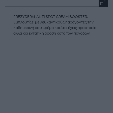
FREZYDERM, ANTI SPOT CREAM BOOSTER.
Εμπλουτίζει με λευκαντικούς παράγοντες την
καθημερινή σου κρέμα και έτσι έχεις προστασία
αλλά και εντατική δράση κατά των πανάδων.