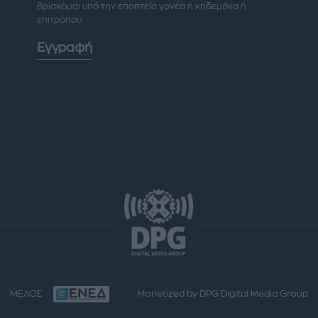
βρίσκομαι υπό την εποπτεία γονέα ή κηδεμόνα ή
επιτρόπου
Εγγραφή
ΜΕΛΟΣ
Monetized by DPG Digital Media Group