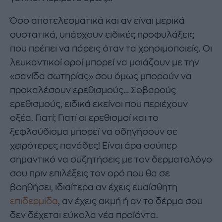
Όσο αποτελεσματικά και αν είναι μερικά
συστατικά, υπάρχουν ειδικές προφυλάξεις
που πρέπει να πάρεις όταν τα χρησιμοποιείς. Οι
λευκαντικοί οροί μπορεί να μοιάζουν με την
«σανίδα σωτηρίας» σου όμως μπορούν να
προκαλέσουν ερεθισμούς… Σοβαρούς
ερεθισμούς, ειδικά εκείνοι που περιέχουν
οξέα. Γιατί; Γιατί οι ερεθισμοί και το
ξεφλούδισμα μπορεί να οδηγήσουν σε
χειρότερες πανάδες! Είναι άρα σούπερ
σημαντικό να συζητήσεις με τον δερματολόγο
σου πριν επιλέξεις τον ορό που θα σε
βοηθήσει, ιδιαίτερα αν έχεις ευαίσθητη
επιδερμίδα
, αν έχεις ακμή ή αν το δέρμα σου
δεν δέχεται εύκολα νέα προϊόντα.