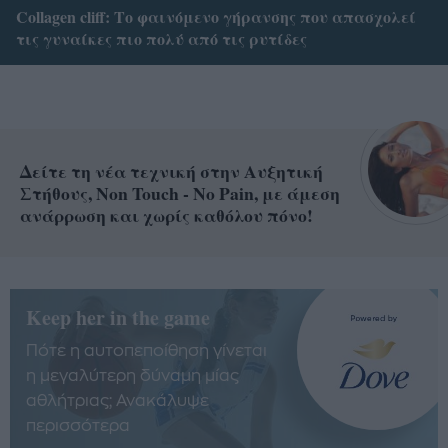
Collagen cliff: Το φαινόμενο γήρανσης που απασχολεί
τις γυναίκες πιο πολύ από τις ρυτίδες
Δείτε τη νέα τεχνική στην Αυξητική
Στήθους, Non Touch - No Pain, με άμεση
ανάρρωση και χωρίς καθόλου πόνο!
Keep her in the game
Πότε η αυτοπεποίθηση γίνεται
η μεγαλύτερη δύναμη μίας
αθλήτριας; Ανακάλυψε
περισσότερα