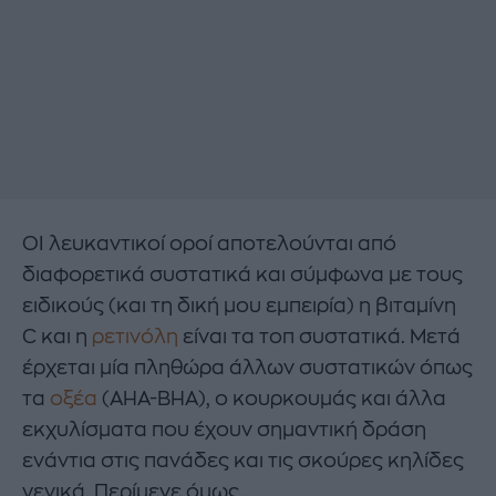
ΟΙ λευκαντικοί οροί αποτελούνται από
διαφορετικά συστατικά και σύμφωνα με τους
ειδικούς (και τη δική μου εμπειρία) η βιταμίνη
C και η
ρετινόλη
είναι τα τοπ συστατικά. Μετά
έρχεται μία πληθώρα άλλων συστατικών όπως
τα
οξέα
(AHA-BHA), ο κουρκουμάς και άλλα
εκχυλίσματα που έχουν σημαντική δράση
ενάντια στις πανάδες και τις σκούρες κηλίδες
γενικά. Περίμενε όμως…