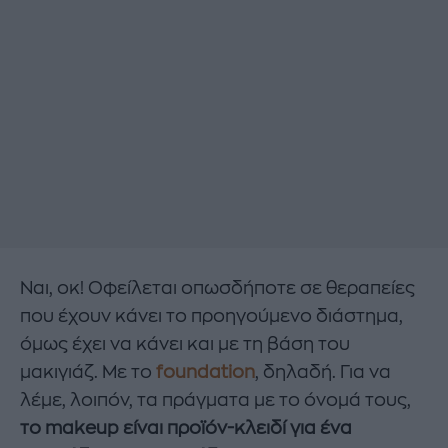
Ναι, οκ! Οφείλεται οπωσδήποτε σε θεραπείες
που έχουν κάνει το προηγούμενο διάστημα,
όμως έχει να κάνει και με τη βάση του
μακιγιάζ. Με το
foundation
, δηλαδή. Για να
λέμε, λοιπόν, τα πράγματα με το όνομά τους,
το makeup είναι προϊόν-κλειδί για ένα