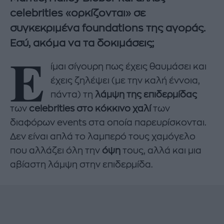
celebrities «ορκίζονται» σε
συγκεκριμένα foundations της αγοράς.
Εσύ, ακόμα να τα δοκιμάσεις;
Ε
ίμαι σίγουρη πως έχεις θαυμάσει και
έχεις ζηλέψει (με την καλή έννοια,
πάντα) τη
λάμψη της επιδερμίδας
των
celebrities στο κόκκινο χαλί
των
διαφόρων events στα οποία παρευρίσκονται.
Δεν είναι απλά το λαμπερό τους χαμόγελο
που αλλάζει όλη την
όψη
τους, αλλά και μια
αβίαστη λάμψη στην επιδερμίδα.