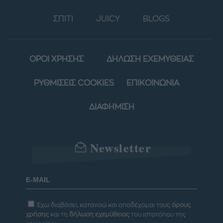
ΣΠΙΤΙ
JUICY
BLOGS
ΟΡΟΙ ΧΡΗΣΗΣ
ΔΗΛΩΣΗ ΕΧΕΜΥΘΕΙΑΣ
ΡΥΘΜΙΣΕΙΣ COOKIES
ΕΠΙΚΟΙΝΩΝΙΑ
ΔΙΑΦΗΜΙΣΗ
Newsletter
Έχω διαβάσει, κατανοώ και αποδέχομαι τους
όρους
χρήσης
και τη
δήλωση εχεμύθειας
του ιστοτόπου της