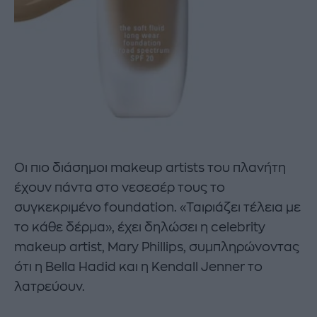
Οι πιο διάσημοι makeup artists του πλανήτη
έχουν πάντα στο νεσεσέρ τους το
συγκεκριμένο foundation. «Ταιριάζει τέλεια με
το κάθε δέρμα», έχει δηλώσει η celebrity
makeup artist, Mary Phillips, συμπληρώνοντας
ότι η Bella Hadid και η Kendall Jenner το
λατρεύουν.