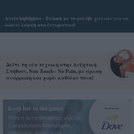
Αντίο highlighter - Το hack με το μολύβι χειλιών για να
δώσεις λάμψη στα ζυγωματικά
Δείτε τη νέα τεχνική στην Αυξητική
Στήθους, Non Touch - No Pain, με άμεση
ανάρρωση και χωρίς καθόλου πόνο!
Keep her in the game
Πότε η αυτοπεποίθηση γίνεται
η μεγαλύτερη δύναμη μίας
αθλήτριας; Ανακάλυψε