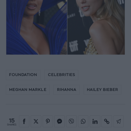
FOUNDATION
CELEBRITIES
MEGHAN MARKLE
RIHANNA
HAILEY BIEBER
15
SHARES