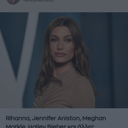
09 Απριλίου 2023
Rihanna, Jennifer Aniston, Meghan
Markle, Hailey Bieber και άλλες