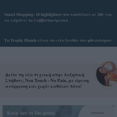
Smart Shopping: 10 highlighters που κοστίζουν ως 20€ για
να λάμψεις το Σαββατοκύριακο
Το Trophy Blonde είναι το «νέο ξανθό» του φθινοπώρου
Δείτε τη νέα τεχνική στην Αυξητική
Στήθους, Non Touch - No Pain, με άμεση
ανάρρωση και χωρίς καθόλου πόνο!
Keep her in the game