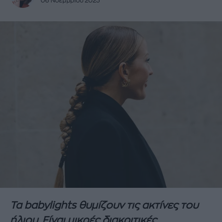
06 Νοεμβρίου 2023
Τα babylights θυμίζουν τις ακτίνες του
ήλιου. Είναι μικρές διακριτικές