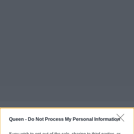
https://www.instagram.com/p/CwOI9ecpRyx/
Queen -
Do Not Process My Personal Information
Αν, λοιπόν, θέλεις μία αλλαγή στο χρώμα των
If you wish to opt-out of the sale, sharing to third parties, or