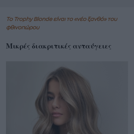
Το Trophy Blonde είναι το «νέο ξανθό» του
φθινοπώρου
Μικρές διακριτικές ανταύγειες