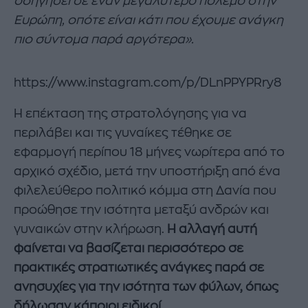
οδηγήσει σε έναν μεγαλύτερο πόλεμο στην
Ευρώπη, οπότε είναι κάτι που έχουμε ανάγκη
πιο σύντομα παρά αργότερα».
https://www.instagram.com/p/DLnPPYPRry8
Η επέκταση της στρατολόγησης για να
περιλάβει και τις γυναίκες τέθηκε σε
εφαρμογή περίπου 18 μήνες νωρίτερα από το
αρχικό σχέδιο, μετά την υποστήριξη από ένα
φιλελεύθερο πολιτικό κόμμα στη Δανία που
προώθησε την ισότητα μεταξύ ανδρών και
γυναικών στην κλήρωση.
Η αλλαγή αυτή
φαίνεται να βασίζεται περισσότερο σε
πρακτικές στρατιωτικές ανάγκες παρά σε
ανησυχίες για την ισότητα των φύλων, όπως
δήλωσαν κάποιοι ειδικοί.