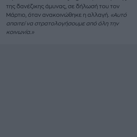
της δανέζικης άμυνας, σε δήλωσή του τον
Μάρτιο, όταν ανακοινώθηκε η αλλαγή.
«Αυτό
απαιτεί να στρατολογήσουμε από όλη την
κοινωνία.»