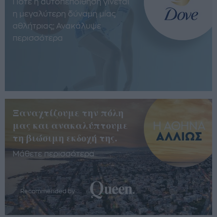
Πότε η αυτοπεποίθηση γίνεται
η μεγαλύτερη δύναμη μίας
αθλήτριας; Ανακάλυψε
περισσότερα
Ξαναχτίζουμε την πόλη
μας και ανακαλύπτουμε
τη βιώσιμη εκδοχή της.
Μάθετε περισσότερα
Recommended by