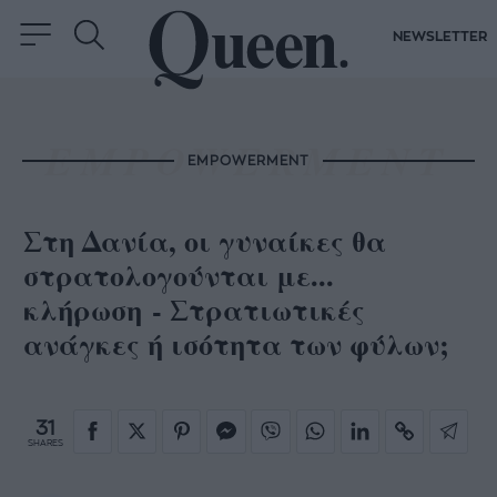
NEWSLETTER
EMPOWERMENT
Στη Δανία, οι γυναίκες θα
στρατολογούνται με...
κλήρωση - Στρατιωτικές
ανάγκες ή ισότητα των φύλων;
31
SHARES