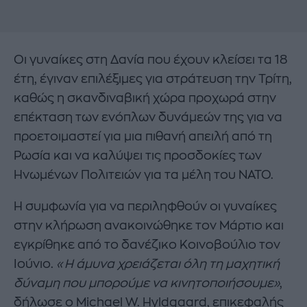
Οι γυναίκες στη Δανία που έχουν κλείσει τα 18
έτη, έγιναν επιλέξιμες για στράτευση την Τρίτη,
καθώς η σκανδιναβική χώρα προχωρά στην
επέκταση των ενόπλων δυνάμεών της για να
προετοιμαστεί για μια πιθανή απειλή από τη
Ρωσία και να καλύψει τις προσδοκίες των
Ηνωμένων Πολιτειών για τα μέλη του ΝΑΤΟ.
Η συμφωνία για να περιληφθούν οι γυναίκες
στην κλήρωση ανακοινώθηκε τον Μάρτιο και
εγκρίθηκε από το δανέζικο Κοινοβούλιο τον
Ιούνιο.
«Η άμυνα χρειάζεται όλη τη μαχητική
δύναμη που μπορούμε να κινητοποιήσουμε»
,
δήλωσε ο Michael W. Hyldgaard, επικεφαλής