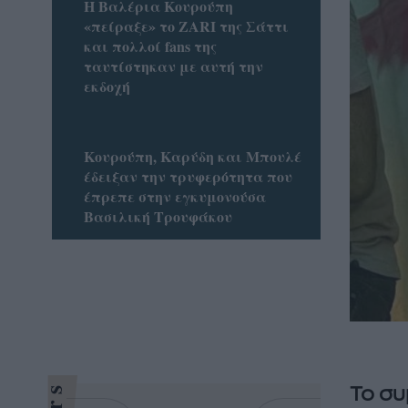
Η Βαλέρια Κουρούπη
«πείραξε» το ZARI της Σάττι
και πολλοί fans της
ταυτίστηκαν με αυτή την
εκδοχή
Κουρούπη, Καρύδη και Μπουλέ
έδειξαν την τρυφερότητα που
έπρεπε στην εγκυμονούσα
Βασιλική Τρουφάκου
Το συ