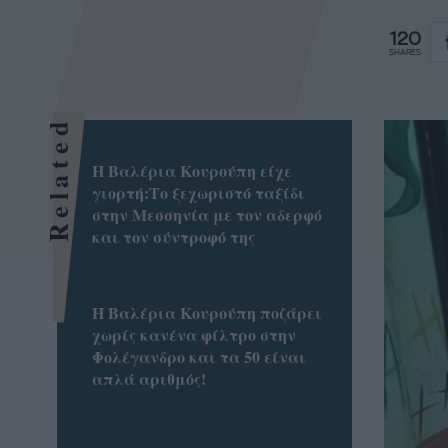
120
SHARES
Related
Η Βαλέρια Κουρούπη είχε
γιορτή:Το ξεχωριστό ταξίδι
στην Μεσσηνία με τον αδερφό
και τον σύντροφό της
Η Βαλέρια Κουρούπη ποζάρει
χωρίς κανένα φίλτρο στην
Φολέγανδρο και τα 50 είναι
απλά αριθμός!