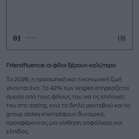
01
08
Friendfluence: οι φίλοι ξέρουν καλύτερα
Το 2026, η προσωπική και η κοινωνική ζωή
γίνονται ένα. Το 42% των singles επηρεάζεται
άμεσα από τους φίλους του για τις επιλογές
του στο dating, ενώ τα διπλά ραντεβού και τα
group dates επιστρέφουν δυναμικά,
προσφέροντας μια αίσθηση ασφάλειας και
ελπίδας.