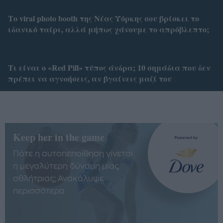
Το viral photo booth της Νέας Υόρκης σου βρίσκει το
ιδανικό ταίρι, αλλά μήπως χάνουμε το απρόβλεπτο;
Tι είναι ο «Red Pill» τύπος άνδρα; 10 σημάδια που δεν
πρέπει να αγνοήσεις, αν βγαίνεις μαζί του
Keep her in the game
Πότε η αυτοπεποίθηση γίνεται
η μεγαλύτερη δύναμη μίας
αθλήτριας; Ανακάλυψε
περισσότερα