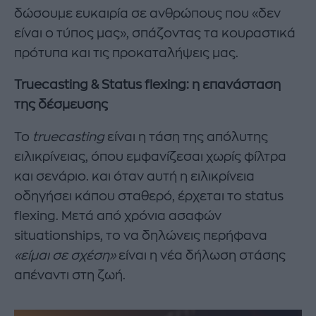
δώσουμε ευκαιρία σε ανθρώπους που «δεν
είναι ο τύπος μας», σπάζοντας τα κουραστικά
πρότυπα και τις προκαταλήψεις μας.
Truecasting & Status flexing: η επανάσταση
της δέσμευσης
Το
truecasting
είναι η τάση της απόλυτης
ειλικρίνειας, όπου εμφανίζεσαι χωρίς φίλτρα
και σενάριο. και όταν αυτή η ειλικρίνεια
οδηγήσει κάπου σταθερό, έρχεται το status
flexing. Μετά από χρόνια ασαφών
situationships, το να δηλώνεις περήφανα
«είμαι σε σχέση»
είναι η νέα δήλωση στάσης
απέναντι στη ζωή.