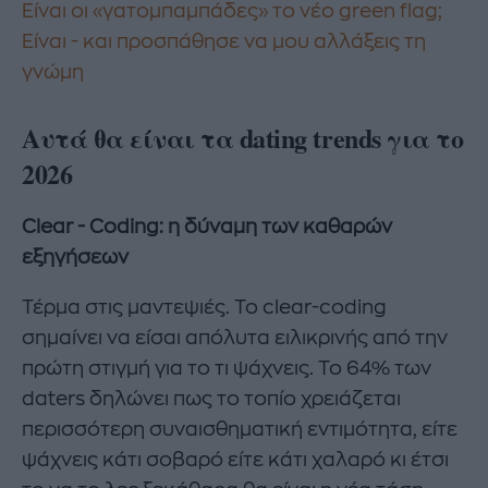
Είναι οι «γατομπαμπάδες» το νέο green flag;
Είναι - και προσπάθησε να μου αλλάξεις τη
γνώμη
Αυτά θα είναι τα dating trends για το
2026
Clear - Coding: η δύναμη των καθαρών
εξηγήσεων
Τέρμα στις μαντεψιές. Το clear-coding
σημαίνει να είσαι απόλυτα ειλικρινής από την
πρώτη στιγμή για το τι ψάχνεις. Το 64% των
daters δηλώνει πως το τοπίο χρειάζεται
περισσότερη συναισθηματική εντιμότητα, είτε
ψάχνεις κάτι σοβαρό είτε κάτι χαλαρό κι έτσι