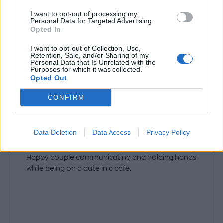
I want to opt-out of processing my
Personal Data for Targeted Advertising.
Opted In
I want to opt-out of Collection, Use,
Retention, Sale, and/or Sharing of my
Personal Data that Is Unrelated with the
Purposes for which it was collected.
Opted Out
CONFIRM
Data Deletion
Data Access
Privacy Policy
Happy couple communicating and holding hands
while being on a date in a cafe.