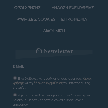
ΟΡΟΙ ΧΡΗΣΗΣ
ΔΗΛΩΣΗ ΕΧΕΜΥΘΕΙΑΣ
ΡΥΘΜΙΣΕΙΣ COOKIES
ΕΠΙΚΟΙΝΩΝΙΑ
ΔΙΑΦΗΜΙΣΗ
Newsletter
Έχω διαβάσει, κατανοώ και αποδέχομαι τους
όρους
χρήσης
και τη
δήλωση εχεμύθειας
του ιστοτόπου της
εταιρείας
Δηλώνω υπεύθυνα ότι είμαι άνω των 18 ετών ή ότι
βρίσκομαι υπό την εποπτεία γονέα ή κηδεμόνα ή
επιτρόπου