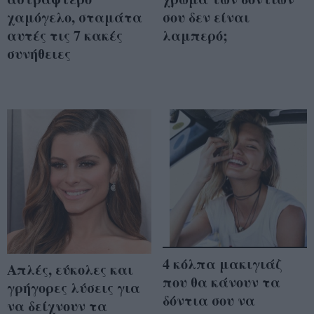
χαμόγελο, σταμάτα
σου δεν είναι
αυτές τις 7 κακές
λαμπερό;
συνήθειες
4 κόλπα μακιγιάζ
Απλές, εύκολες και
που θα κάνουν τα
γρήγορες λύσεις για
δόντια σου να
να δείχνουν τα