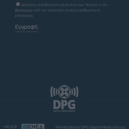
Δηλώνω υπεύθυνα ότι είμαι άνω των 18 ετών ή ότι
βρίσκομαι υπό την εποπτεία γονέα ή κηδεμόνα ή
επιτρόπου
Εγγραφή
ΜΕΛΟΣ
Monetized by DPG Digital Media Group