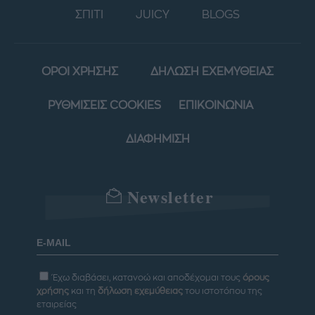
ΣΠΙΤΙ
JUICY
BLOGS
ΟΡΟΙ ΧΡΗΣΗΣ
ΔΗΛΩΣΗ ΕΧΕΜΥΘΕΙΑΣ
ΡΥΘΜΙΣΕΙΣ COOKIES
ΕΠΙΚΟΙΝΩΝΙΑ
ΔΙΑΦΗΜΙΣΗ
Newsletter
Έχω διαβάσει, κατανοώ και αποδέχομαι τους
όρους
χρήσης
και τη
δήλωση εχεμύθειας
του ιστοτόπου της
εταιρείας