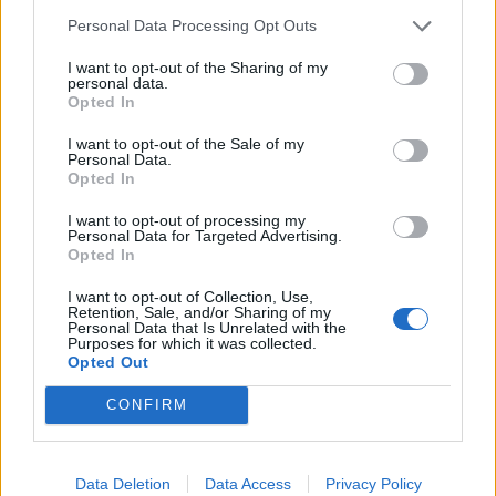
Personal Data Processing Opt Outs
I want to opt-out of the Sharing of my
personal data.
Opted In
I want to opt-out of the Sale of my
Personal Data.
Opted In
I want to opt-out of processing my
Θες αστραφτερό
Personal Data for Targeted Advertising.
Opted In
χαμόγελο; 7 τροφές
που πρέπει να
I want to opt-out of Collection, Use,
Retention, Sale, and/or Sharing of my
αποφεύγεις
Personal Data that Is Unrelated with the
Purposes for which it was collected.
Opted Out
CONFIRM
Data Deletion
Data Access
Privacy Policy