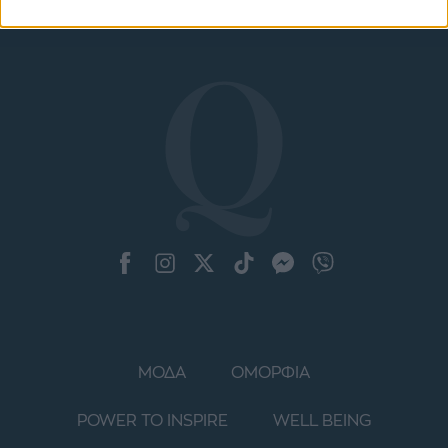
ΜΟΔΑ
ΟΜΟΡΦΙΑ
POWER TO INSPIRE
WELL BEING