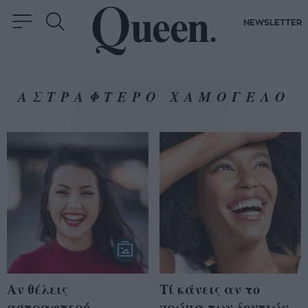
NEWSLETTER
ΑΣΤΡΑΦΤΕΡΟ ΧΑΜΟΓΕΛΟ
Αν θέλεις
Τί κάνεις αν το
αστραφτερό
χρώμα των δοντιών