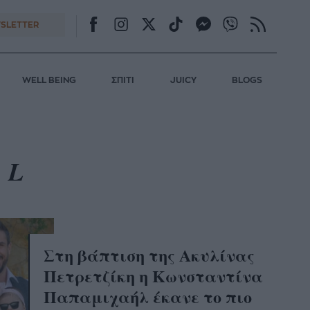
SLETTER
WELL BEING
ΣΠΙΤΙ
JUICY
BLOGS
IL
Στη βάπτιση της Ακυλίνας
Πετρετζίκη η Κωνσταντίνα
Παπαμιχαήλ έκανε το πιο