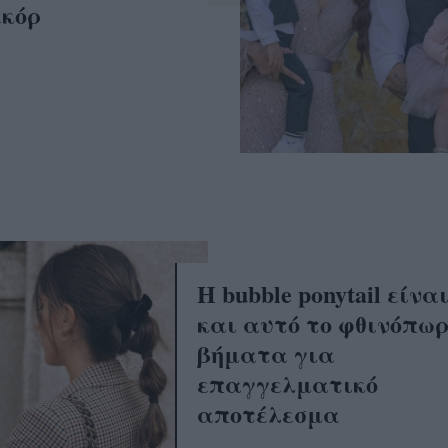
εκόρ
Η bubble ponytail είναι
και αυτό το φθινόπωρ
βήματα για
επαγγελματικό
αποτέλεσμα