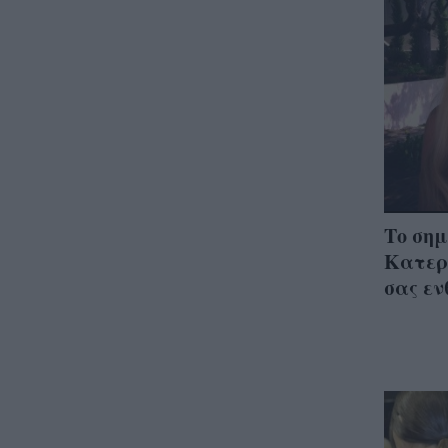
Το σημ
Κατερ
σας εν