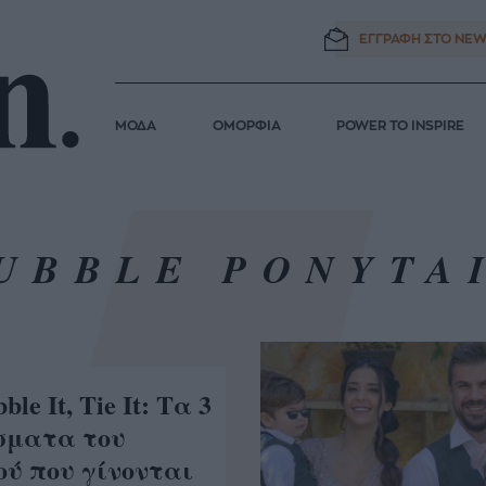
ΕΓΓΡΑΦΗ ΣΤΟ
NEW
ΜΟΔΑ
ΟΜΟΡΦΙΑ
POWER TO INSPIRE
UBBLE PONYTA
ble It, Tie It: Τα 3
ίσματα του
ού που γίνονται