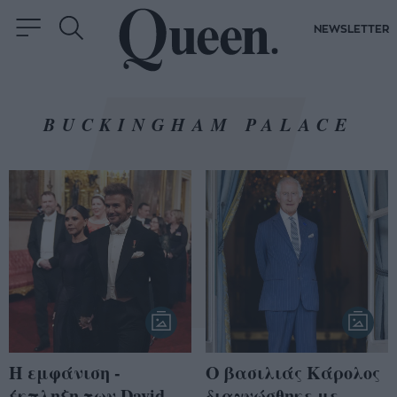
NEWSLETTER
BUCKINGHAM PALACE
Η εμφάνιση -
Ο βασιλιάς Κάρολος
έκπληξη των David
διαγνώσθηκε με