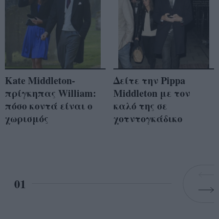
Kate Middleton-
Δείτε την Pippa
πρίγκηπας William:
Middleton με τον
πόσο κοντά είναι ο
καλό της σε
χωρισμός
χοτντογκάδικο
01