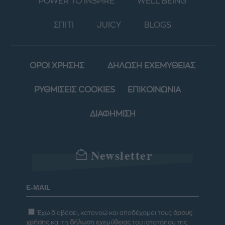
POWER TO INSPIRE
WELL BEING
ΣΠΙΤΙ
JUICY
BLOGS
ΟΡΟΙ ΧΡΗΣΗΣ
ΔΗΛΩΣΗ ΕΧΕΜΥΘΕΙΑΣ
ΡΥΘΜΙΣΕΙΣ COOKIES
ΕΠΙΚΟΙΝΩΝΙΑ
ΔΙΑΦΗΜΙΣΗ
Newsletter
Έχω διαβάσει, κατανοώ και αποδέχομαι τους
όρους
χρήσης
και τη
δήλωση εχεμύθειας
του ιστοτόπου της