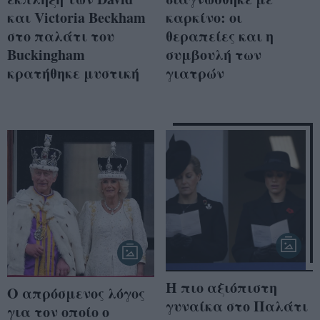
και Victoria Beckham
καρκίνο: οι
στο παλάτι του
θεραπείες και η
Buckingham
συμβουλή των
κρατήθηκε μυστική
γιατρών
Η πιο αξιόπιστη
Ο απρόσμενος λόγος
γυναίκα στο Παλάτι
για τον οποίο ο