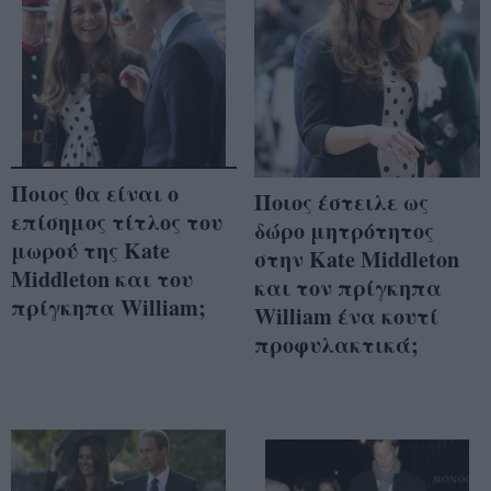
Ποιος θα είναι ο
Ποιος έστειλε ως
επίσημος τίτλος του
δώρο μητρότητος
μωρού της Kate
στην Kate Middleton
Middleton και του
και τον πρίγκηπα
πρίγκηπα William;
William ένα κουτί
προφυλακτικά;