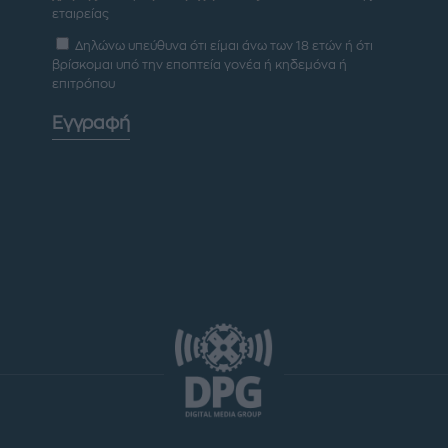
εταιρείας
Δηλώνω υπεύθυνα ότι είμαι άνω των 18 ετών ή ότι
βρίσκομαι υπό την εποπτεία γονέα ή κηδεμόνα ή
επιτρόπου
Εγγραφή