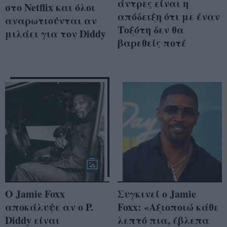
άντρες είναι η
στο Netflix και όλοι
απόδειξη ότι με έναν
αναρωτιούνται αν
Τοξότη δεν θα
μιλάει για τον Diddy
βαρεθείς ποτέ
Ο Jamie Foxx
Συγκινεί ο Jamie
αποκάλυψε αν ο P.
Foxx: «Αξιοποιώ κάθε
Diddy είναι
λεπτό πια, έβλεπα