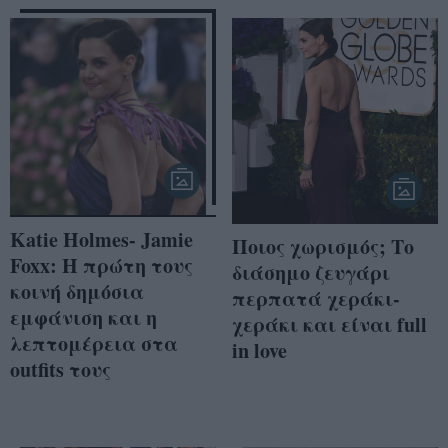
Katie Holmes- Jamie
Ποιος χωρισμός; Το
Foxx: Η πρώτη τους
διάσημο ζευγάρι
κοινή δημόσια
περπατά χεράκι-
εμφάνιση και η
χεράκι και είναι full
λεπτομέρεια στα
in love
outfits τους