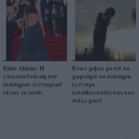
False Alarm: Η
Έναν μήνα μετά το
επανασύνδεση του
χωρισμό το διάσημο
διάσημου ζευγαριού
ζευγάρι
είναι γεγονός
απαθανατίζεται και
πάλι μαζί