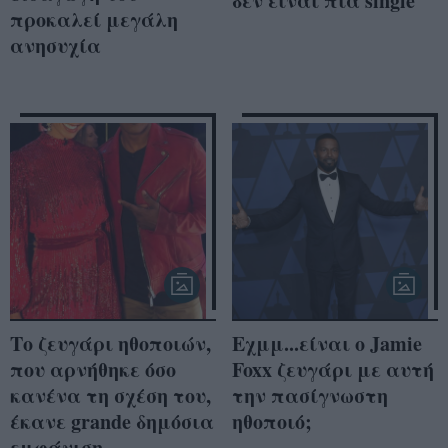
δεν είναι πια single
προκαλεί μεγάλη
ανησυχία
Το ζευγάρι ηθοποιών,
Εχμμ...είναι ο Jamie
που αρνήθηκε όσο
Foxx ζευγάρι με αυτή
κανένα τη σχέση του,
την πασίγνωστη
έκανε grande δημόσια
ηθοποιό;
εμφάνιση