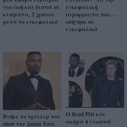
για ζωή και ξεσπά σε
εγκεφαλική
κλάματα, 2 χρόνια
αιμορραγία που…
μετά το εγκεφαλικό
οδήγησε σε
εγκεφαλικό
O Brad Pitt και
Bγήκε το τρέιλερ του
ακόμα 4 γνωστοί
show του Jamie Foxx