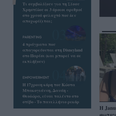
Τι συμβολίζουν για τη Σίσσυ
Χρηστίδου οι 3 όμοιοι αριθμοί
στο χρυσό φυλαχτό που δεν
αποχωρίζεται;
PARENTING
4 πράγματα που
απαγορεύονται στη Disneyland
στο Παρίσι (και μπορεί να σε
εκπλήξουν)
EMPOWERMENT
Η 17χρονη κόρη του Κώστα
Μπακογιάννη, Δανάη -
Θεοδώρα, είναι ταλέντο στο
στίβο - Το πανελλήνιο ρεκόρ
Η Janu
φωτογ