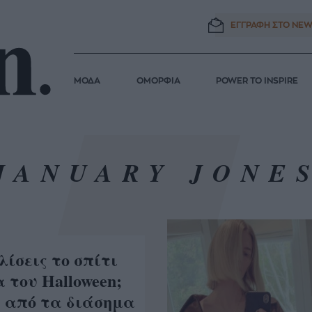
ΕΓΓΡΑΦΗ ΣΤΟ
NEW
ΜΟΔΑ
ΟΜΟΡΦΙΑ
POWER TO INSPIRE
JANUARY JONE
λίσεις το σπίτι
 του Halloween;
ς από τα διάσημα