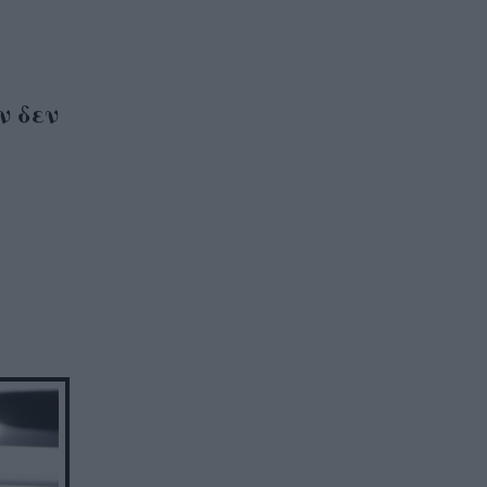
ν δεν