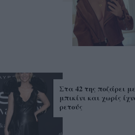
Στα 42 της ποζάρει μ
μπικίνι και χωρίς ίχν
ρετούς