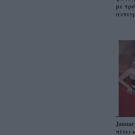
με τρό
αντιγ
Januar
πίνει 