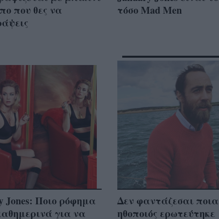
πο που θες να
τόσο Mad Men
ράψεις
y Jones: Ποιο ρόφημα
Δεν φαντάζεσαι ποια
καθημερινά για να
ηθοποιός ερωτεύτηκε