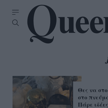
Θες να στο
στο πνεύμα
Πάρε ιδέε